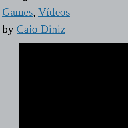
Games
,
Vídeos
by
Caio Diniz