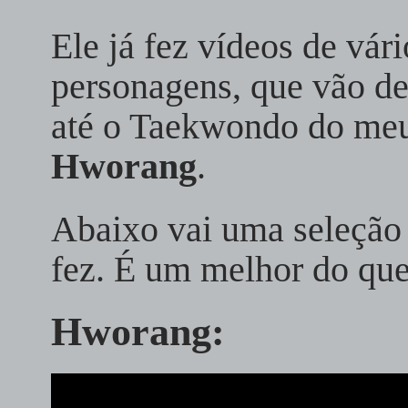
Ele já fez vídeos de vár
personagens, que vão d
até o Taekwondo do meu
Hworang
.
Abaixo vai uma seleção 
fez. É um melhor do que
Hworang: