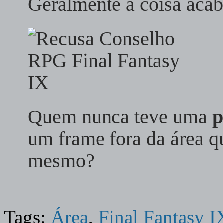
Geralmente a coisa aca
Quem nunca teve uma
p
um frame fora da área qu
mesmo?
Tags:
Área
,
Final Fantasy I