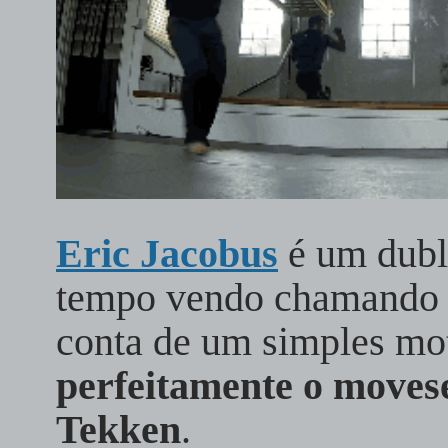
Eric Jacobus
é um dubl
tempo vendo chamando a
conta de um simples mo
perfeitamente o moves
Tekken
.