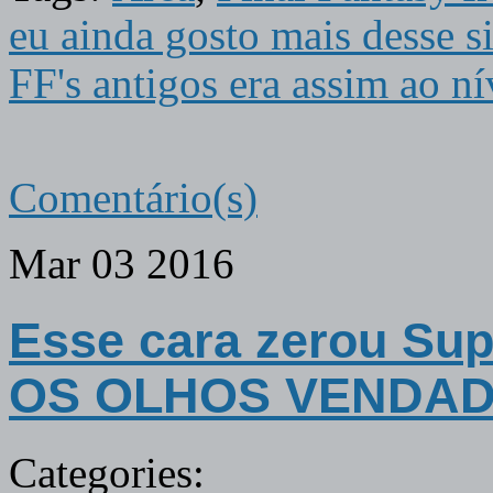
eu ainda gosto mais desse 
FF's antigos era assim ao n
Comentário(s)
Mar
03
2016
Esse cara zerou Su
OS OLHOS VENDA
Categories: