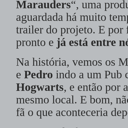
Marauders
“, uma prod
aguardada há muito tem
trailer do projeto. E po
pronto e
já está entre n
Na história, vemos os 
e
Pedro
indo a um Pub 
Hogwarts
, e então por
mesmo local. E bom, nã
fã o que aconteceria dep