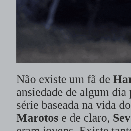
Não existe um fã de
Har
ansiedade de algum dia 
série baseada na vida d
Marotos
e de claro,
Sev
eram jovens. Existe tant