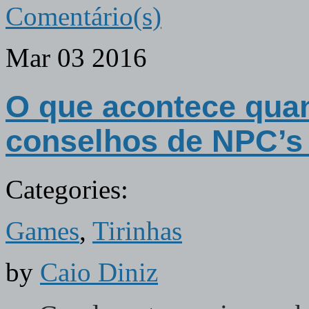
Comentário(s)
Mar
03
2016
O que acontece qua
conselhos de NPC’s
Categories:
Games
,
Tirinhas
by
Caio Diniz