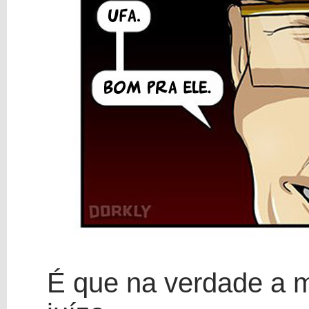
É que na verdade a m