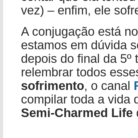
vez) – enfim, ele sofr
A conjugação está n
estamos em dúvida so
depois do final da 5
relembrar todos ess
sofrimento
, o canal
compilar toda a vida
Semi-Charmed Life