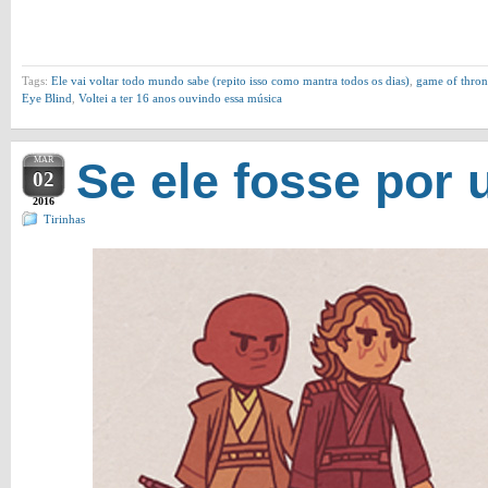
Tags:
Ele vai voltar todo mundo sabe (repito isso como mantra todos os dias)
,
game of thron
Eye Blind
,
Voltei a ter 16 anos ouvindo essa música
MAR
Se ele fosse por
02
2016
Tirinhas