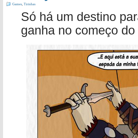
Games
,
Tirinhas
Só há um destino par
ganha no começo do 