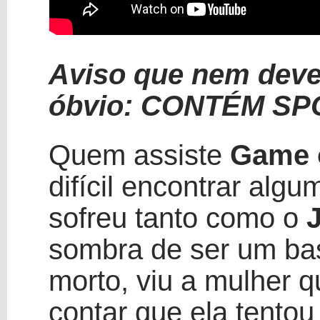
Aviso que nem dever
óbvio: CONTÉM SPO
Quem assiste
Game 
difícil encontrar al
sofreu tanto como o
sombra de ser um bas
morto, viu a mulher 
contar que ela tento