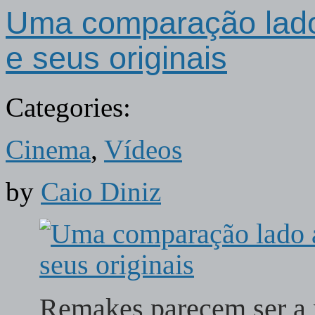
Uma comparação lado
e seus originais
Categories:
Cinema
,
Vídeos
by
Caio Diniz
Remakes parecem ser a