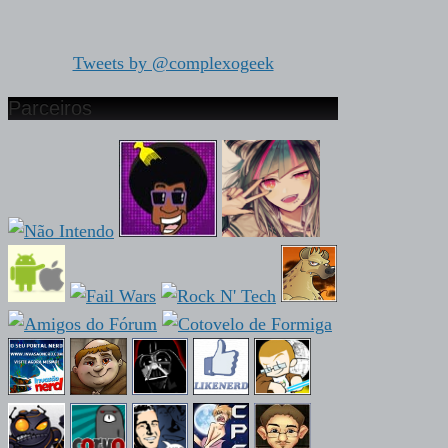
Tweets by @complexogeek
Parceiros