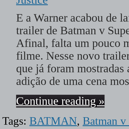
E a Warner acabou de lan
trailer de Batman v Sup
Afinal, falta um pouco m
filme. Nesse novo trail
que já foram mostradas 
adição de uma cena mo
Continue reading »
Tags:
BATMAN
,
Batman v 