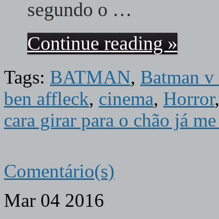
segundo o …
Continue reading »
Tags:
BATMAN
,
Batman v 
ben affleck
,
cinema
,
Horror
cara girar para o chão já m
Comentário(s)
Mar
04
2016