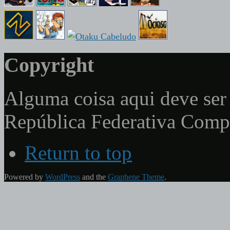
Copyright
Alguma coisa aqui deve ser 
República Federativa Com
Return to top
Powered by
WordPress
and the
Graphene Theme
.