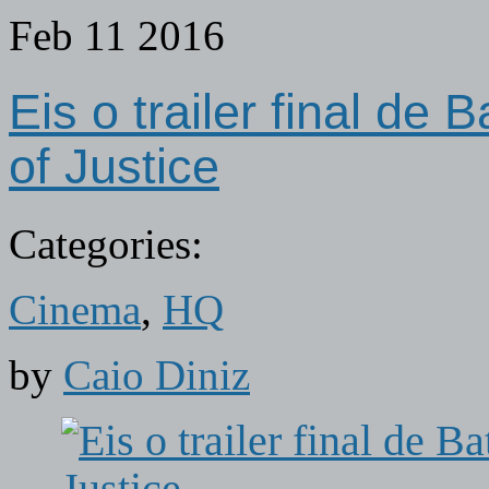
Feb
11
2016
Eis o trailer final d
of Justice
Categories:
Cinema
,
HQ
by
Caio Diniz