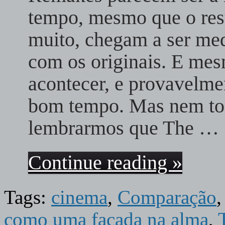
tempo, mesmo que o res
muito, chegam a ser m
com os originais. E mes
acontecer, e provavelmen
bom tempo. Mas nem tod
lembrarmos que The …
Continue reading »
Tags:
cinema
,
Comparação
como uma facada na alma
,