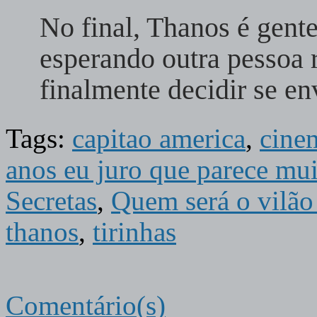
No final, Thanos é gent
esperando outra pessoa 
finalmente decidir se e
Tags:
capitao america
,
cine
anos eu juro que parece mui
Secretas
,
Quem será o vilão 
thanos
,
tirinhas
Comentário(s)