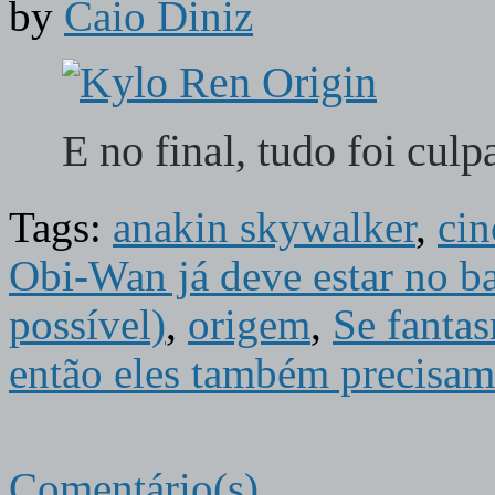
by
Caio Diniz
E no final, tudo foi cu
Tags:
anakin skywalker
,
ci
Obi-Wan já deve estar no ba
possível)
,
origem
,
Se fantas
então eles também precisam
Comentário(s)