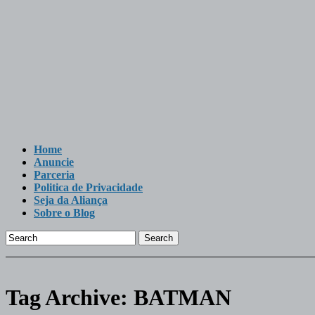
Home
Anuncie
Parceria
Politica de Privacidade
Seja da Aliança
Sobre o Blog
Search
Tag Archive:
BATMAN