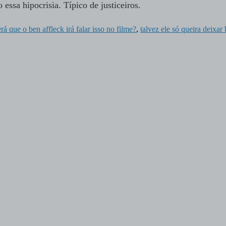
 essa hipocrisia. Típico de justiceiros.
rá que o ben affleck irá falar isso no filme?
,
talvez ele só queira deixar