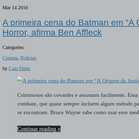
Mar
14
2016
A primeira cena do Batman em “A 
Horror, afirma Ben Affleck
Categories:
Cinema
,
Noticias
by
Caio Diniz
Criminosos são covardes e assustam facilmente. Essa é
combate, que quase sempre incluem algum método par
se encontram. Bruce Wayne sabe como usar esse medo
Continue reading »