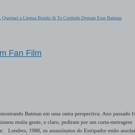
,
Queimei a Língua Bonito Já To Curtindo Demais Esse Batman
em Fan Film
 mostrando Batman em uma outra perspectiva. Ano passado f
ssionou muita gente, e claro, pediram por um curta-metragem
se: Londres, 1988, os assassinatos do Estripador estão assol