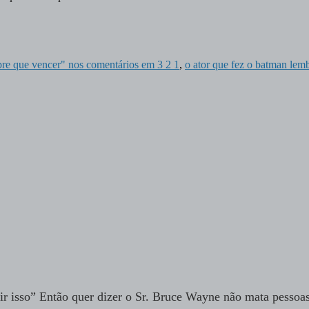
re que vencer" nos comentários em 3 2 1
,
o ator que fez o batman lem
ir isso” Então quer dizer o Sr. Bruce Wayne não mata pessoa