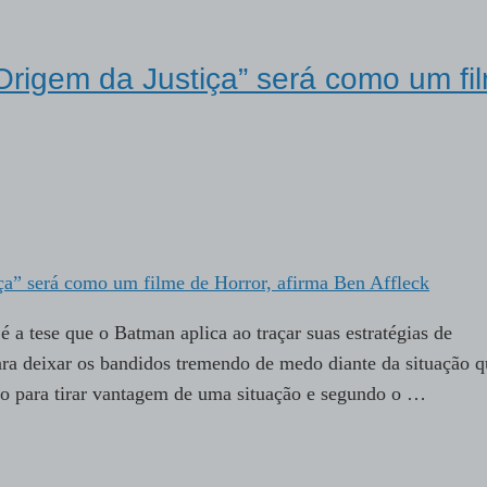
Origem da Justiça” será como um fi
 a tese que o Batman aplica ao traçar suas estratégias de
a deixar os bandidos tremendo de medo diante da situação q
 para tirar vantagem de uma situação e segundo o …