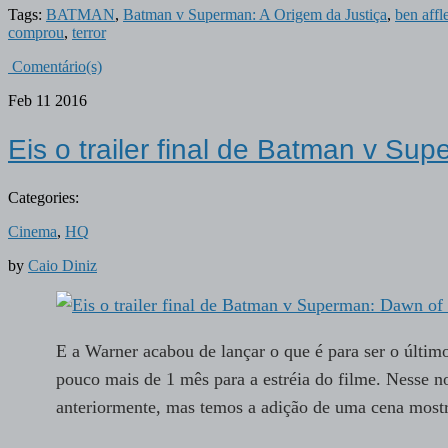
Tags:
BATMAN
,
Batman v Superman: A Origem da Justiça
,
ben affl
comprou
,
terror
Comentário(s)
Feb
11
2016
Eis o trailer final de Batman v Su
Categories:
Cinema
,
HQ
by
Caio Diniz
E a Warner acabou de lançar o que é para ser o últim
pouco mais de 1 mês para a estréia do filme. Nesse 
anteriormente, mas temos a adição de uma cena mo