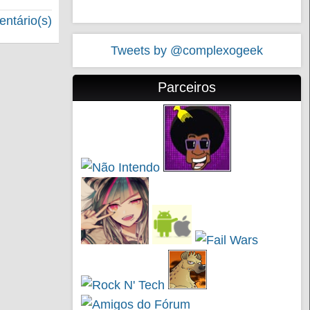
ntário(s)
Tweets by @complexogeek
Parceiros