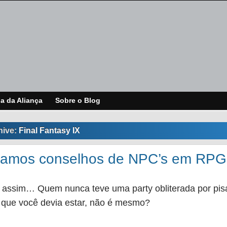
ja da Aliança
Sobre o Blog
hive:
Final Fantasy IX
ramos conselhos de NPC’s em RPG
 assim… Quem nunca teve uma party obliterada por pis
 que você devia estar, não é mesmo?