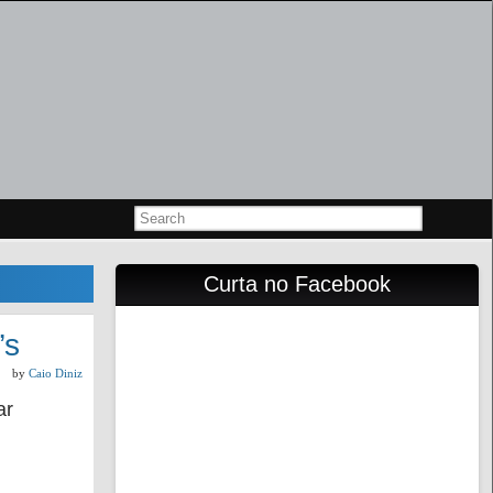
Curta no Facebook
’s
by
Caio Diniz
ar