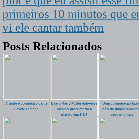
pior é que eu assisti esse fi
primeiros 10 minutos que e
vi ele cantar também
Posts Relacionados
A triste e corajosa vida de
E se o Harry Potter estivesse
Uma comparação lado
Severus Snape
mesmo procurando a
lado de filmes remakes
plataforma 9 3/4
seus originais