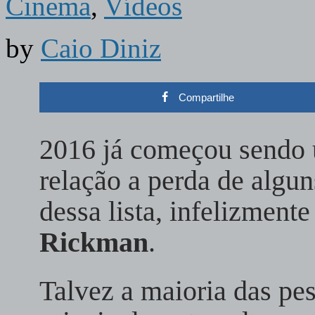
Cinema
,
Vídeos
by
Caio Diniz
Compartilhe
2016 já começou sendo
relação a perda de algun
dessa lista, infelizmente
Rickman
.
Talvez a maioria das pe