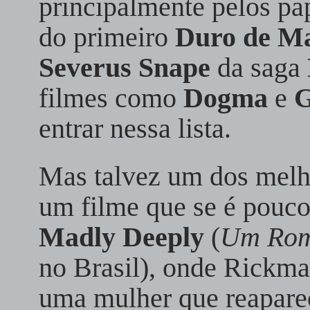
principalmente pelos pa
do primeiro
Duro de M
Severus Snape
da saga
filmes como
Dogma
e
G
entrar nessa lista.
Mas talvez um dos melho
um filme que se é pouc
Madly Deeply
(
Um Rom
no Brasil), onde Rickma
uma mulher que reapar