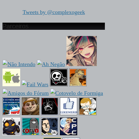
Tweets by @complexogeek
Parceiros