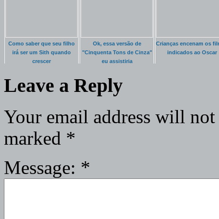
Como saber que seu filho
Ok, essa versão de
Crianças encenam os fi
irá ser um Sith quando
"Cinquenta Tons de Cinza"
indicados ao Oscar
crescer
eu assistiria
Leave a Reply
Your email address will not
marked
*
Message:
*