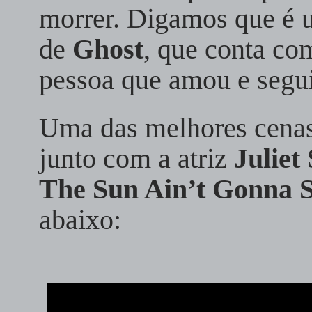
morrer. Digamos que é 
de
Ghost
, que conta com
pessoa que amou e segui
Uma das melhores cenas
junto com a atriz
Juliet
The Sun Ain’t Gonna 
abaixo: