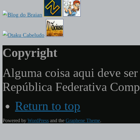
Copyright
Alguma coisa aqui deve ser 
República Federativa Com
Return to top
Powered by
WordPress
and the
Graphene Theme
.