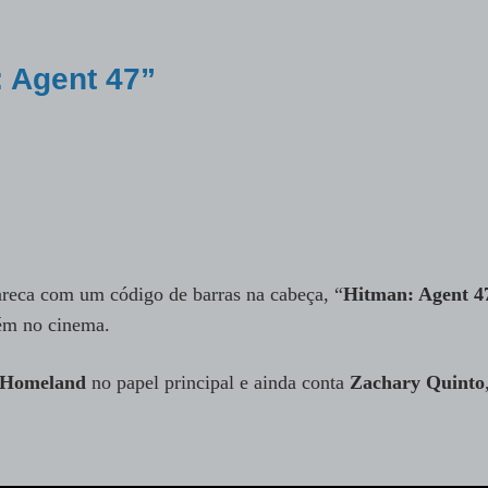
: Agent 47”
reca com um código de barras na cabeça, “
Hitman: Agent 4
bém no cinema.
Homeland
no papel principal e ainda conta
Zachary Quinto