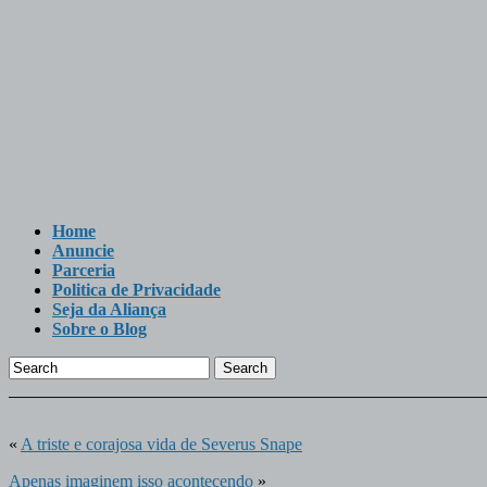
Home
Anuncie
Parceria
Politica de Privacidade
Seja da Aliança
Sobre o Blog
Search
«
A triste e corajosa vida de Severus Snape
Apenas imaginem isso acontecendo
»