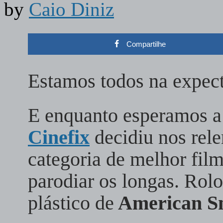
by
Caio Diniz
Compartilhe
Estamos todos na expect
E enquanto esperamos a 
Cinefix
decidiu nos rele
categoria de melhor fil
parodiar os longas. Rol
plástico de
American S