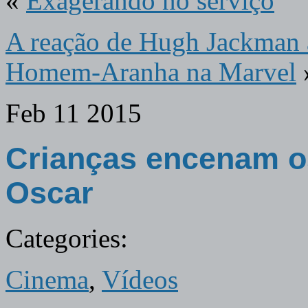
«
Exagerando no serviço
A reação de Hugh Jackman a
Homem-Aranha na Marvel
Feb
11
2015
Crianças encenam os
Oscar
Categories:
Cinema
,
Vídeos