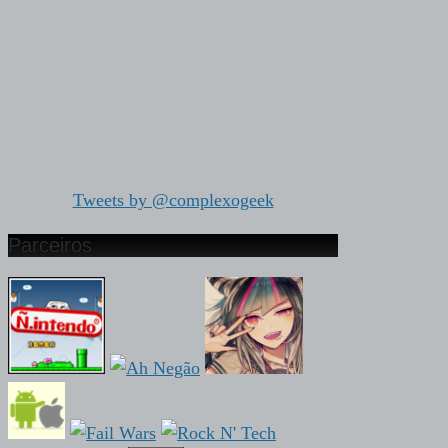
Tweets by @complexogeek
Parceiros