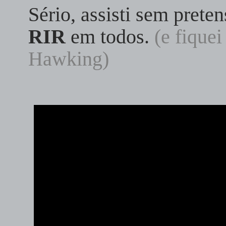
Sério, assisti sem pret
RIR
em todos.
(e fiquei
Hawking)