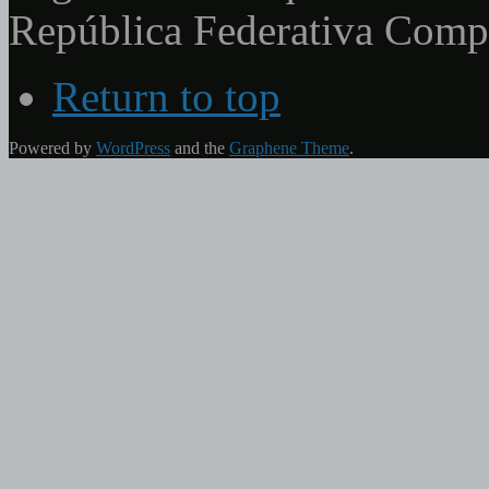
República Federativa Com
Return to top
Powered by
WordPress
and the
Graphene Theme
.