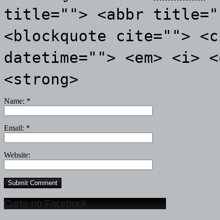
title=""> <abbr title="
<blockquote cite=""> <c
datetime=""> <em> <i> <
<strong>
Name:
*
Email:
*
Website:
Curta no Facebook