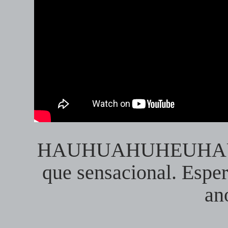
HAUHUAHUHEUHAU
que sensacional. Esper
an