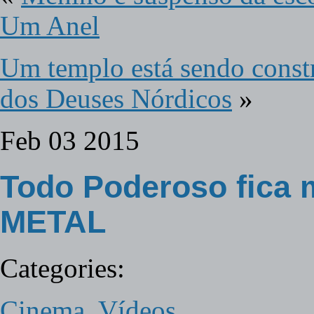
Um Anel
Um templo está sendo constr
dos Deuses Nórdicos
»
Feb
03
2015
Todo Poderoso fica 
METAL
Categories:
Cinema
,
Vídeos