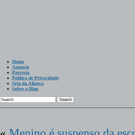
Home
Anuncie
Parceria
Politica de Privacidade
Seja da Aliança
Sobre o Blog
Search
«
Menino é suspenso da esc