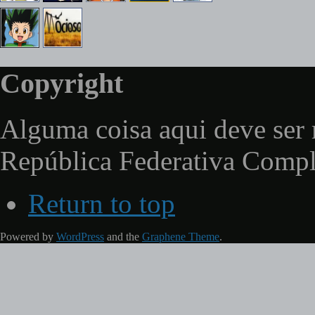
Copyright
Alguma coisa aqui deve ser 
República Federativa Comp
Return to top
Powered by
WordPress
and the
Graphene Theme
.