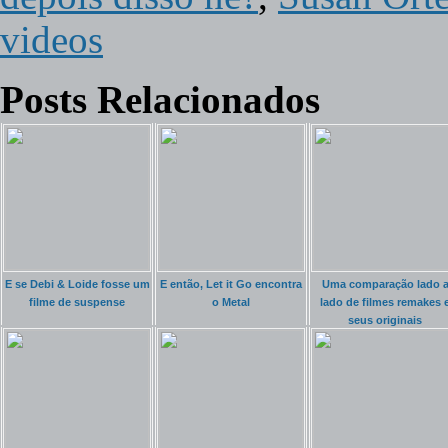
videos
Posts Relacionados
E se Debi & Loide fosse um
E então, Let it Go encontra
Uma comparação lado 
filme de suspense
o Metal
lado de filmes remakes 
seus originais