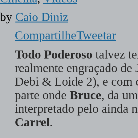
by
Caio Diniz
Compartilhe
Tweetar
Todo Poderoso
talvez te
realmente engraçado de 
Debi & Loide 2), e com 
parte onde
Bruce
, da u
interpretado pelo ainda 
Carrel
.