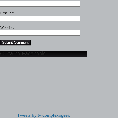
Email:
*
Website:
Curta no Facebook
Tweets by @complexogeek