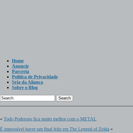
Home
Anuncie
Parceria
Politica de Privacidade
Seja da Aliança
Sobre o Blog
Search
«
Todo Poderoso fica muito melhor com o METAL
É impossível haver um final feliz em The Legend of Zelda
»