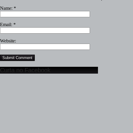
Name:
*
Email:
*
Website:
Curta no Facebook