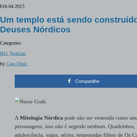
Feb
04
2015
Um templo está sendo construído
Deuses Nórdicos
Categories:
HQ
,
Noticias
by
Caio Diniz
Compartilhe
A
Mitologia Nórdica
pode não ser venerada como uma 
personagens, isso não é segredo nenhum. Quadrinhos, 
adolescência, jogos, séries, temporadas fillers de Os