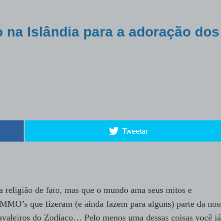
 na Islândia para a adoração dos
Tweetar
religião de fato, mas que o mundo ama seus mitos e
MMO’s que fizeram (e ainda fazem para alguns) parte da nos
 Cavaleiros do Zodíaco… Pelo menos uma dessas coisas você já