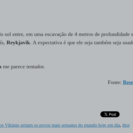
do sol entre, em uma escavação de 4 metros de profundidade 
ís,
Reykjavik
. A expectativa é que ele seja também seja usad
n
me parece tentador.
Fonte:
Reu
os Vikings seriam os povos mais sensatos do mundo hoje em dia
,
thor