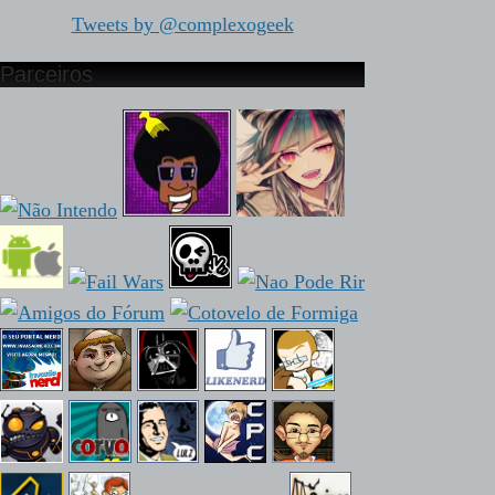
Tweets by @complexogeek
Parceiros