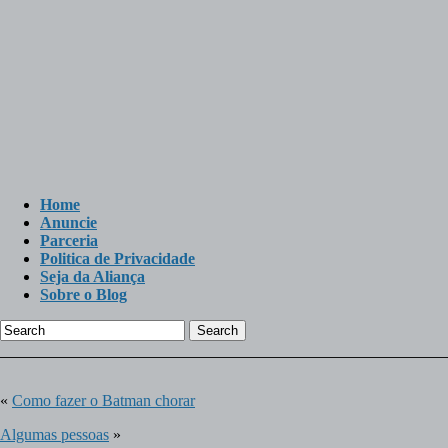
Home
Anuncie
Parceria
Politica de Privacidade
Seja da Aliança
Sobre o Blog
Search
«
Como fazer o Batman chorar
Algumas pessoas
»