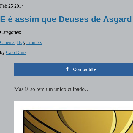
Feb
25
2014
E é assim que Deuses de Asgard
Categories:
Cinema
,
HQ
,
Tirinhas
by
Caio Diniz
Compartilhe
Mas lá só tem um único culpado…