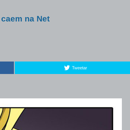
 caem na Net
Tweetar