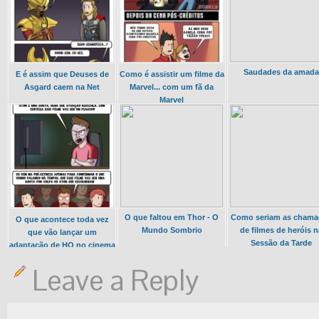
Saudades da amada
E é assim que Deuses de
Como é assistir um filme da
Asgard caem na Net
Marvel... com um fã da
Marvel
O que faltou em Thor - O
Como seriam as chama
O que acontece toda vez
Mundo Sombrio
de filmes de heróis n
que vão lançar um
Sessão da Tarde
adaptação de HQ no cinema
Leave a Reply