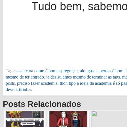
Tudo bem, sabemos
Tags:
aaah cara como é bom espreguiçar
,
alongas as pernas é bom 
mesmo de ter entrado
,
ja desisti antes mesmo de terminar as tags
,
ma
posts
,
preciso fazer academia
,
thor
,
tipo a ideia da academia é só p
desisti
,
tirinhas
Posts Relacionados