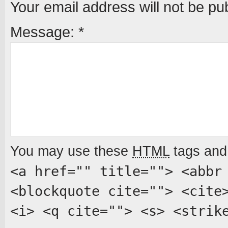
Your email address will not be pu
Message:
*
You may use these
HTML
tags and 
<a href="" title=""> <abbr
<blockquote cite=""> <cite
<i> <q cite=""> <s> <strik