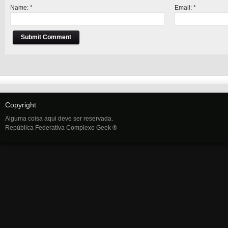
Name:
*
Email:
*
Copyright
Alguma coisa aqui deve ser reservada.
República Federativa Complexo Geek ®