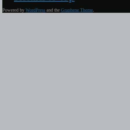
Powered by
WordPress
and the
Graphene Theme
.