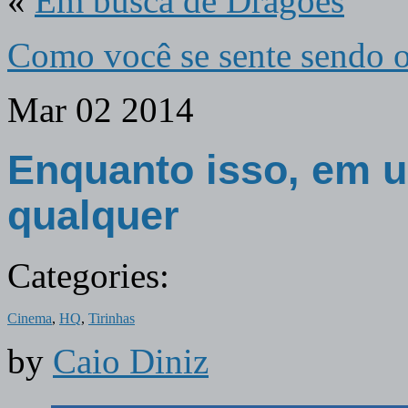
«
Em busca de Dragões
Como você se sente sendo 
Mar
02
2014
Enquanto isso, em u
qualquer
Categories:
Cinema
,
HQ
,
Tirinhas
by
Caio Diniz