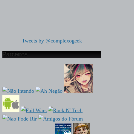
Tweets by @complexogeek
Parceiros