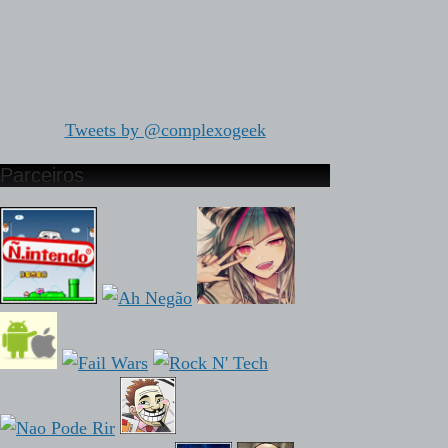
Tweets by @complexogeek
Parceiros