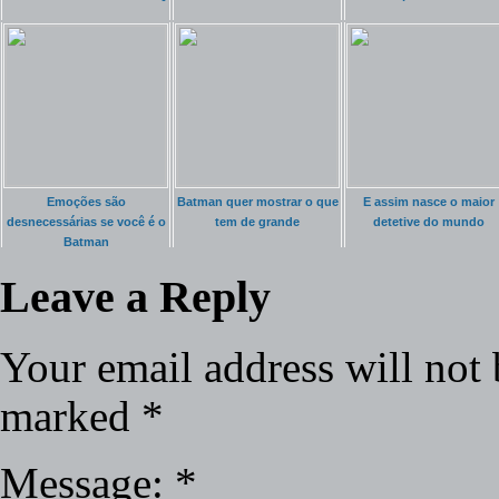
Emoções são
Batman quer mostrar o que
E assim nasce o maior
desnecessárias se você é o
tem de grande
detetive do mundo
Batman
Leave a Reply
Your email address will not 
marked
*
Message:
*