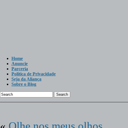
Home
Anuncie
Parceria
Politica de Privacidade
Seja da Aliança
Sobre o Blog
Search
«
Olhe nos meus olhos