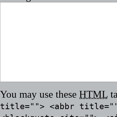
You may use these
HTML
ta
title=""> <abbr title="