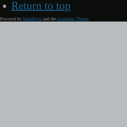
Return to top
Powered by
WordPress
and the
Graphene Theme
.