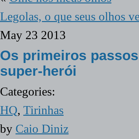
Legolas, o que seus olhos 
May
23
2013
Os primeiros passos
super-herói
Categories:
HQ
,
Tirinhas
by
Caio Diniz