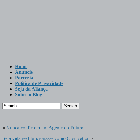
Home
Anuncie
Parceria
Politica de Privacidade
Seja da Aliança
Sobre o Blog
Search
«
Nunca confie em um Agente do Futuro
Se a vida real funcionasse como Civilization
»