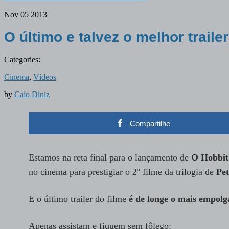
Nov
05
2013
O último e talvez o melhor trai
Categories:
Cinema
,
Vídeos
by
Caio Diniz
Compartilhe
Estamos na reta final para o lançamento de
O Hobbit
no cinema para prestigiar o 2º filme da trilogia de
Pet
E o último trailer do filme
é de longe o mais empolg
Apenas assistam e fiquem sem fôlego: