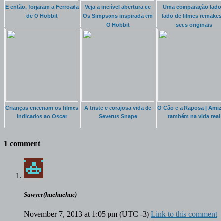
E então, forjaram a Ferroada
Veja a incrível abertura de
Uma comparação lado
de O Hobbit
Os Simpsons inspirada em
lado de filmes remakes
O Hobbit
seus originais
Crianças encenam os filmes
A triste e corajosa vida de
O Cão e a Raposa | Ami
indicados ao Oscar
Severus Snape
também na vida real
1 comment
Sawyer(huehuehue)
November 7, 2013 at 1:05 pm
(UTC -3)
Link to this comment