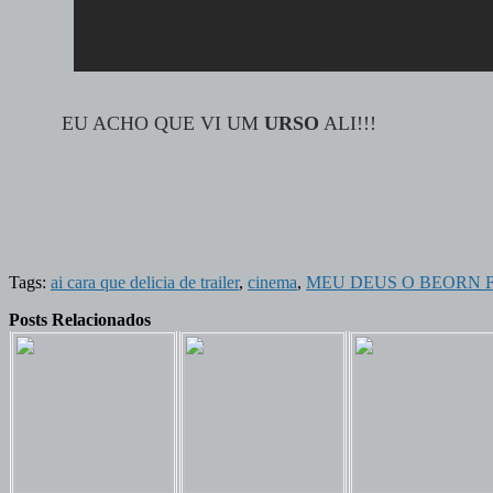
EU ACHO QUE VI UM
URSO
ALI!!!
Tags:
ai cara que delicia de trailer
,
cinema
,
MEU DEUS O BEORN 
Posts Relacionados