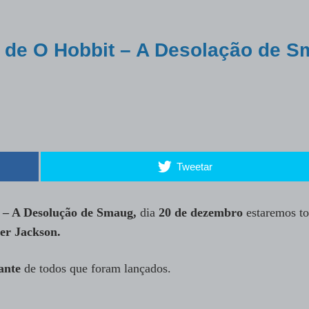
ler de O Hobbit – A Desolação de 
Tweetar
 – A Desolução de Smaug,
dia
20 de dezembro
estaremos t
er Jackson.
ante
de todos que foram lançados.