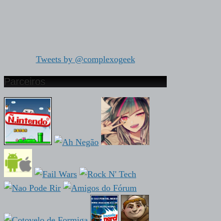
Tweets by @complexogeek
Parceiros