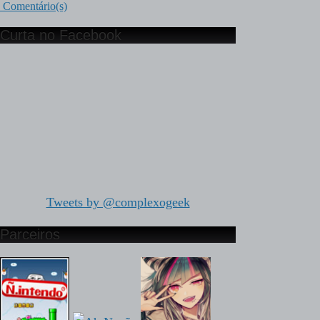
Comentário(s)
Curta no Facebook
Tweets by @complexogeek
Parceiros