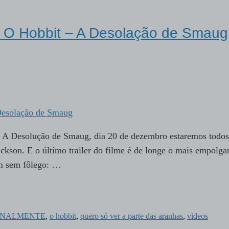
 de O Hobbit – A Desolação de Smaug
 – A Desolução de Smaug, dia 20 de dezembro estaremos todos
Jackson. E o último trailer do filme é de longe o mais empolga
em sem fôlego: …
INALMENTE
,
o hobbit
,
quero só ver a parte das aranhas
,
videos