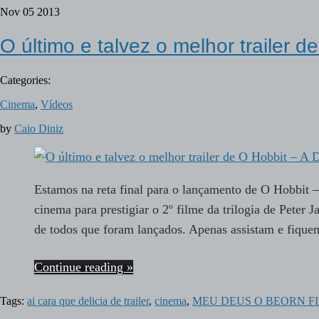
Nov
05
2013
O último e talvez o melhor trailer
Categories:
Cinema
,
Vídeos
by
Caio Diniz
Estamos na reta final para o lançamento de O Hobbit
cinema para prestigiar o 2º filme da trilogia de Peter 
de todos que foram lançados. Apenas assistam e fiqu
Continue reading »
Tags:
ai cara que delicia de trailer
,
cinema
,
MEU DEUS O BEORN F