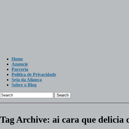
Home
Anuncie
Parceria
Politica de Privacidade
Seja da Aliança
Sobre o Blog
Search
Tag Archive:
ai cara que delicia 