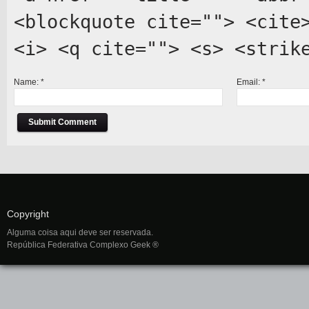
<blockquote cite=""> <cite
<i> <q cite=""> <s> <strik
Name:
*
Email:
*
Copyright
Alguma coisa aqui deve ser reservada.
República Federativa Complexo Geek ®