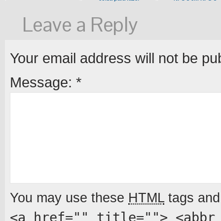
Leave a Reply
Your email address will not be pu
Message:
*
You may use these
HTML
tags and 
<a href="" title=""> <abbr