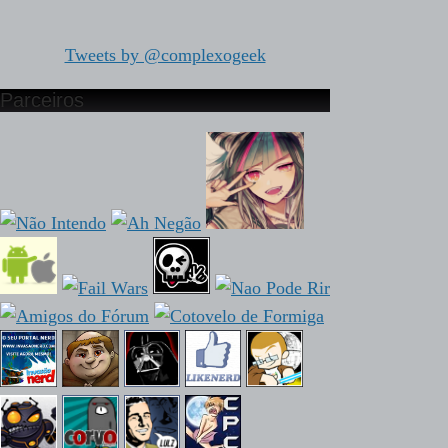
Tweets by @complexogeek
Parceiros