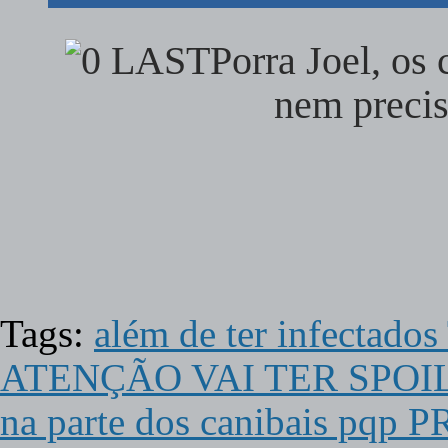
Porra Joel, os
nem preci
Tags:
além de ter infect
ATENÇÃO VAI TER SPOI
na parte dos canibais 