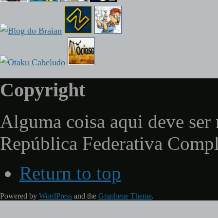
Copyright
Alguma coisa aqui deve ser 
República Federativa Comp
Return to top
Powered by
WordPress
and the
Graphene Theme
.