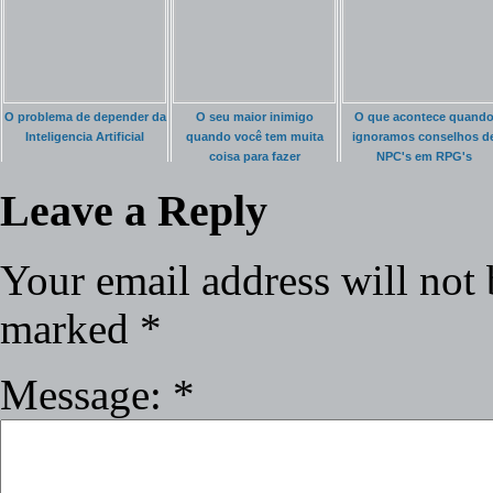
O problema de depender da
O seu maior inimigo
O que acontece quand
Inteligencia Artificial
quando você tem muita
ignoramos conselhos d
coisa para fazer
NPC's em RPG's
Leave a Reply
Your email address will not 
marked
*
Message:
*