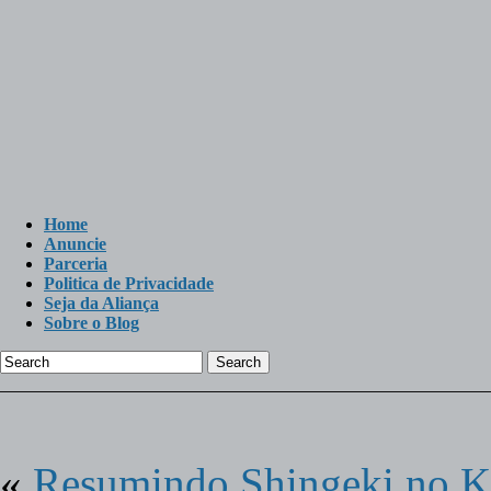
Home
Anuncie
Parceria
Politica de Privacidade
Seja da Aliança
Sobre o Blog
Search
«
Resumindo Shingeki no K