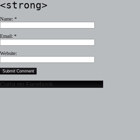
<strong>
Name:
*
Email:
*
Website:
Curta no Facebook