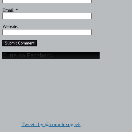
Email:
*
Website:
Curta no Facebook
Tweets by @complexogeek