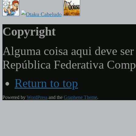
Copyright
Alguma coisa aqui deve ser 
República Federativa Com
Return to top
Powered by
WordPress
and the
Graphene Theme
.