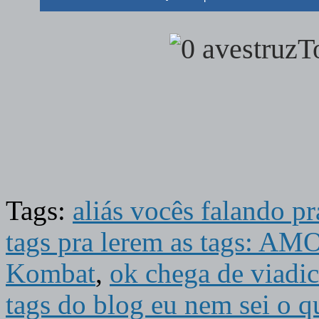
T
Tags:
aliás vocês falando p
tags pra lerem as tags: 
Kombat
,
ok chega de viadi
tags do blog eu nem sei o q