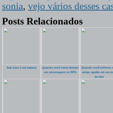
sonia
,
vejo vários desses c
Posts Relacionados
Sub-Zero é um babaca
Quando você treina demais
Quando você enfrenta 
um personagem no RPG
amigo apelão em um j
de luta