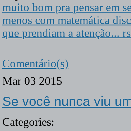
muito bom pra pensar em se
menos com matemática discre
que prendiam a atenção... rs
Comentário(s)
Mar
03
2015
Se você nunca viu u
Categories: