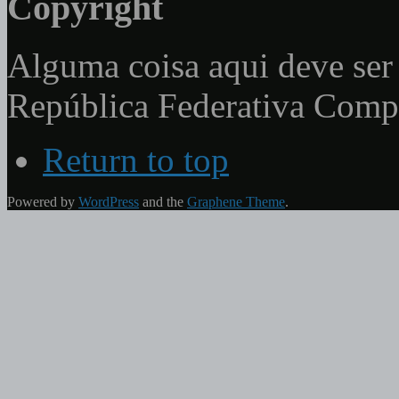
Copyright
Alguma coisa aqui deve ser 
República Federativa Com
Return to top
Powered by
WordPress
and the
Graphene Theme
.