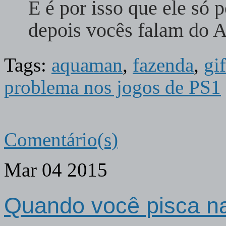
E é por isso que ele só
depois vocês falam do 
Tags:
aquaman
,
fazenda
,
gi
problema nos jogos de PS1
Comentário(s)
Mar
04
2015
Quando você pisca na