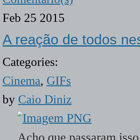
Feb
25
2015
A reação de todos ne
Categories:
Cinema
,
GIFs
by
Caio Diniz
Acho que passaram isso 