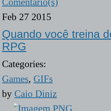
Comentário(s)
Feb
27
2015
Quando você treina 
RPG
Categories:
Games
,
GIFs
by
Caio Diniz