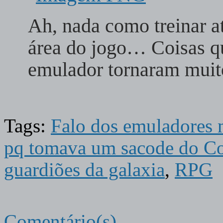
Ah, nada como treinar at
área do jogo… Coisas q
emulador tornaram muit
Tags:
Falo dos emuladores 
pq tomava um sacode do Co
guardiões da galaxia
,
RPG
Comentário(s)