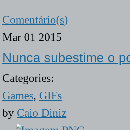
Comentário(s)
Mar
01
2015
Nunca subestime o po
Categories:
Games
,
GIFs
by
Caio Diniz