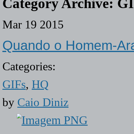
Category Archive:
GI
Mar
19
2015
Quando o Homem-Aranh
Categories:
GIFs
,
HQ
by
Caio Diniz