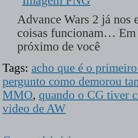
Advance Wars 2 já nos 
coisas funcionam… Em 
próximo de você
Tags:
acho que é o primeir
pergunto como demorou ta
MMO
,
quando o CG tiver 
video de AW