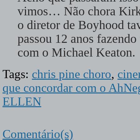
vimos… Não chora Kirk,
o diretor de Boyhood t
passou 12 anos fazendo
com o Michael Keaton
Tags:
chris pine choro
,
cin
que concordar com o AhNegã
ELLEN
Comentário(s)