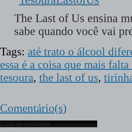
The Last of Us ensina mu
sabe quando você vai p
Tags:
até trato o álcool dif
essa é a coisa que mais falt
tesoura
,
the last of us
,
tirinh
Comentário(s)
Curta no Facebook