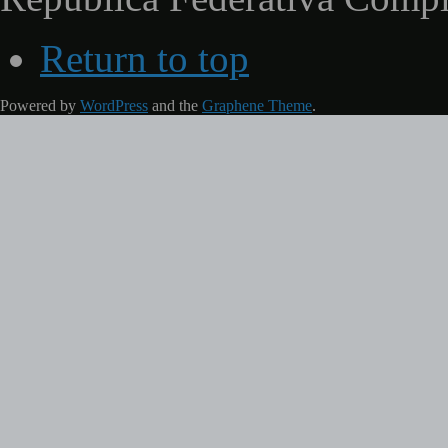
Return to top
Powered by
WordPress
and the
Graphene Theme
.