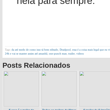
nela para sempre.
Tags:
da até medo de como isso tá bem editado
,
Deadpool
,
essa é a coisa mais legal que eu 
24h e vai se manter assim até amanhã
,
one-punch man
,
trailer
,
videos
Posts Relacionados