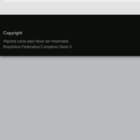
Copyright
Alguma coisa aqui deve ser reservada.
República Federativa Complexo Geek ®