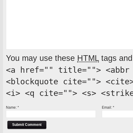
You may use these
HTML
tags and 
<a href="" title=""> <abbr
<blockquote cite=""> <cite
<i> <q cite=""> <s> <strik
Name:
*
Email:
*