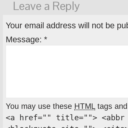
Leave a Reply
Your email address will not be pu
Message:
*
You may use these
HTML
tags and 
<a href="" title=""> <abbr