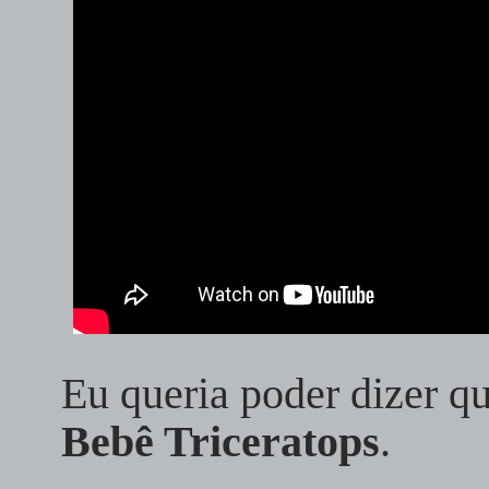
Eu queria poder dizer q
Bebê Triceratops
.