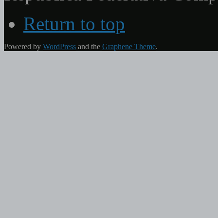
Return to top
Powered by
WordPress
and the
Graphene Theme
.