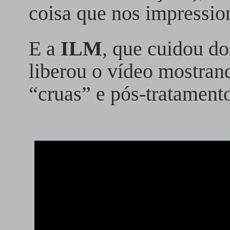
coisa que nos impressio
E a
ILM
, que cuidou do
liberou o vídeo mostran
“cruas” e pós-tratament