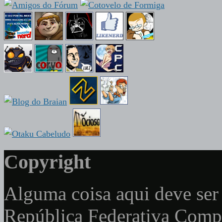
Copyright
Alguma coisa aqui deve ser 
República Federativa Com