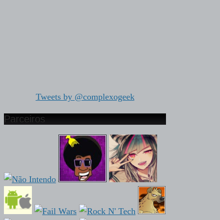
Tweets by @complexogeek
Parceiros