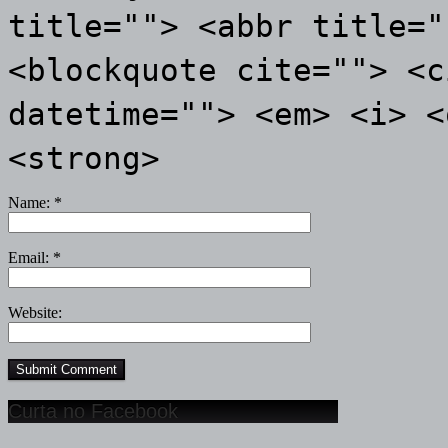
title=""> <abbr title="
<blockquote cite=""> <c
datetime=""> <em> <i> <
<strong>
Name:
*
Email:
*
Website:
Curta no Facebook