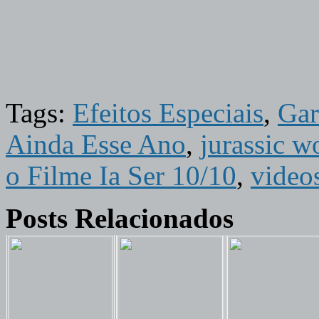
Tags:
Efeitos Especiais
,
Gar
Ainda Esse Ano
,
jurassic w
o Filme Ia Ser 10/10
,
video
Posts Relacionados