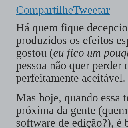
Compartilhe
Tweetar
Há quem fique decepcio
produzidos os efeitos e
gostou (
eu fico um pouq
pessoa não quer perder 
perfeitamente aceitável.
Mas hoje, quando essa t
próxima da gente (que
software de edição?), é