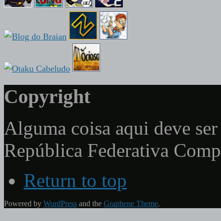
Copyright
Alguma coisa aqui deve ser 
República Federativa Com
Return to top
Powered by
WordPress
and the
Graphene Theme
.