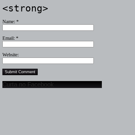
<strong>
Name:
*
Email:
*
Website:
Curta no Facebook