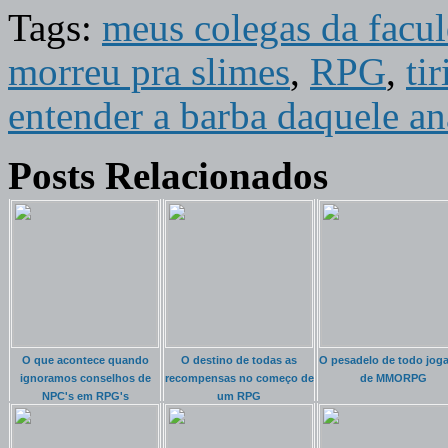
Tags:
meus colegas da facu
morreu pra slimes
,
RPG
,
ti
entender a barba daquele a
Posts Relacionados
O que acontece quando
O destino de todas as
O pesadelo de todo jog
ignoramos conselhos de
recompensas no começo de
de MMORPG
NPC's em RPG's
um RPG