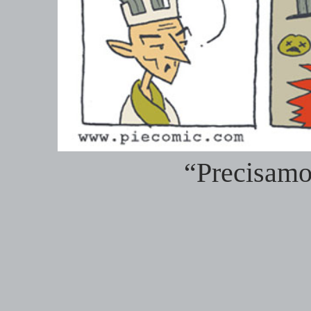
“Precisamo