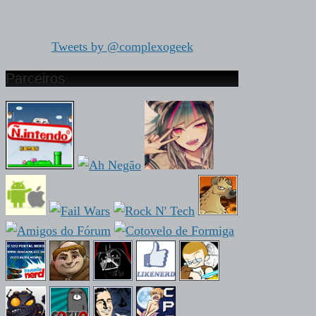
Tweets by @complexogeek
Parceiros