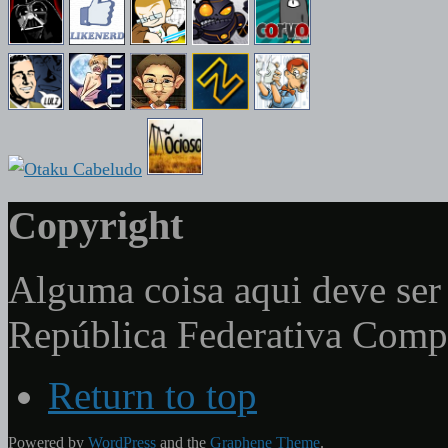
Copyright
Alguma coisa aqui deve ser 
República Federativa Com
Return to top
Powered by
WordPress
and the
Graphene Theme
.