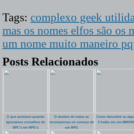
Tags:
complexo geek utilid
mas os nomes elfos são os 
um nome muito maneiro pq
Posts Relacionados
O que acontece quando
O destino de todas as
Como descobrir se alg
ignoramos conselhos de
recompensas no começo de
é fodão em um MMOR
NPC's em RPG's
um RPG