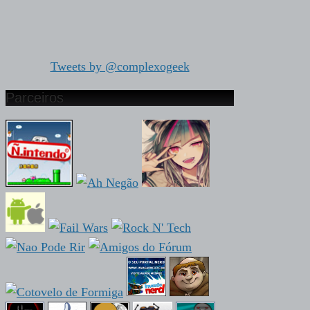
Tweets by @complexogeek
Parceiros