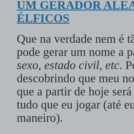
UM GERADOR ALEA
ÉLFICOS
Que na verdade nem é tã
pode gerar um nome a pa
sexo, estado civil, etc
. 
descobrindo que meu 
que a partir de hoje se
tudo que eu jogar (até e
maneiro).