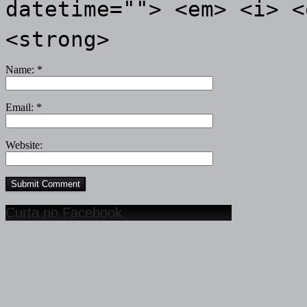
datetime=""> <em> <i> <
<strong>
Name:
*
Email:
*
Website:
Curta no Facebook