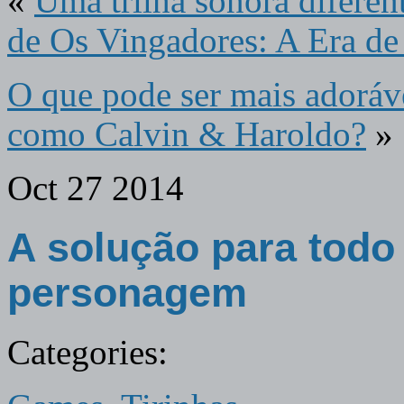
«
Uma trilha sonora diferent
de Os Vingadores: A Era de
O que pode ser mais adoráv
como Calvin & Haroldo?
»
Oct
27
2014
A solução para todo
personagem
Categories: