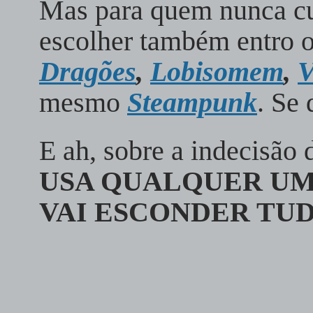
Mas para quem nunca cur
escolher também entro 
Dragões
,
Lobisomem
,
V
mesmo
Steampunk
. Se 
E ah, sobre a indecisão
USA QUALQUER UM
VAI ESCONDER TUD