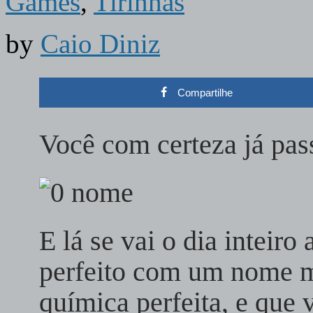
Games
,
Tirinhas
by
Caio Diniz
Compartilhe
Você com certeza já pas
E lá se vai o dia inteiro
perfeito com um nome 
química perfeita, e que 