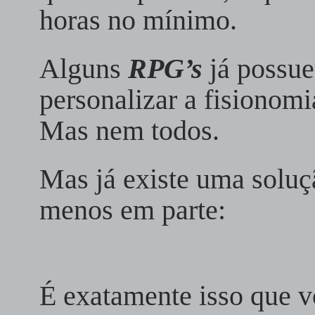
horas no mínimo.
Alguns
RPG’s
já possu
personalizar a fisionom
Mas nem todos.
Mas já existe uma soluçã
menos em parte:
É exatamente isso que v