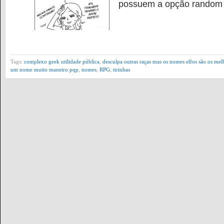
possuem a opção random n
Tags:
complexo geek utilidade pública
,
desculpa outras raças mas os nomes elfos são os mel
um nome muito maneiro pqp
,
nomes
,
RPG
,
tirinhas