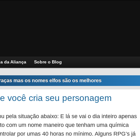
ja da Aliança
Sobre o Blog
raças mas os nomes elfos são os melhores
e você cria seu personagem
 pela situação abaixo: E lá se vai o dia inteiro apenas
feito com um nome maneiro que tenham uma química
controlar por umas 40 horas no mínimo. Alguns RPG’s já