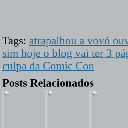
Tags:
atrapalhou a vovó ouv
sim hoje o blog vai ter 3 pá
culpa da Comic Con
Posts Relacionados