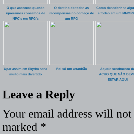
O que acontece quando
O destino de todas as
Como descobrir se alg
ignoramos conselhos de
recompensas no começo de
é fodão em um MMOR
NPC's em RPG's
um RPG
Upar assim em Skyrim seria
Foi só um arranhão
Aquele sentimento d
muito mais divertido
ACHO QUE NÃO DEV
ESTAR AQUI
Leave a Reply
Your email address will not
marked
*