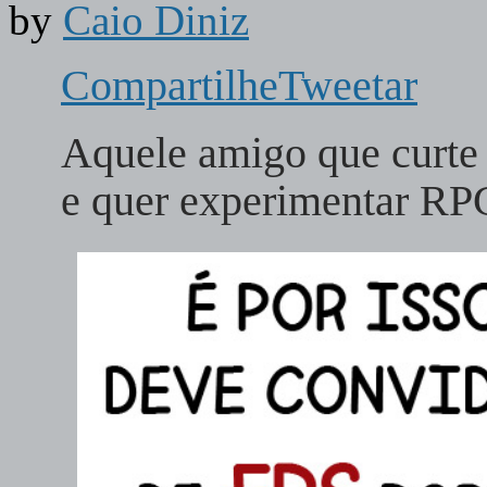
by
Caio Diniz
Compartilhe
Tweetar
Aquele amigo que curt
e quer experimentar R