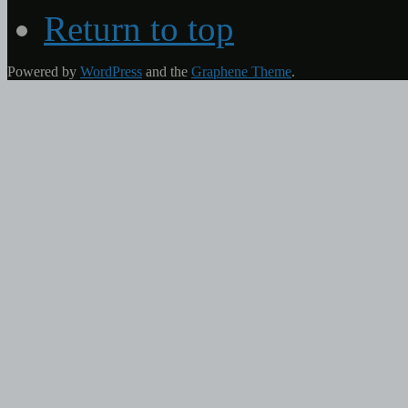
Return to top
Powered by
WordPress
and the
Graphene Theme
.