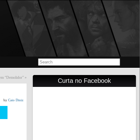
o em “Demolidor”
»
Curta no Facebook
by
Caio Diniz