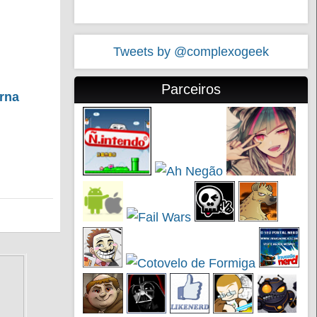
Tweets by @complexogeek
Parceiros
rna