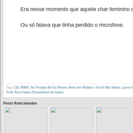
Era nesse momento que aquele char feminino 
Ou só falava que tinha perdido o microfone.
Tags:
Clã
,
MMO
,
Na Verdade Até Eu Mesmo Posso Ser Mulher e Vocês Não Sabem
,
quem n
Tudo Para Ganhar Presentinhos da Galera
Posts Relacionados