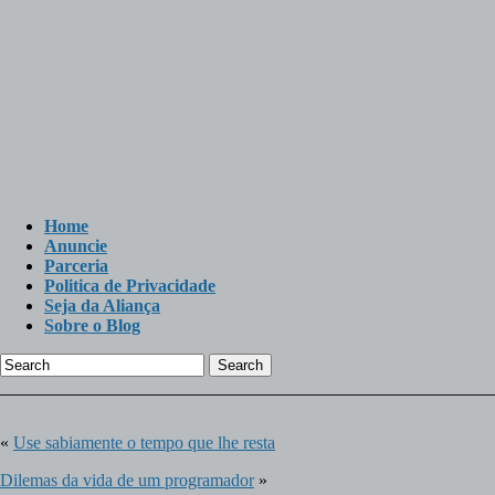
Home
Anuncie
Parceria
Politica de Privacidade
Seja da Aliança
Sobre o Blog
Search
«
Use sabiamente o tempo que lhe resta
Dilemas da vida de um programador
»