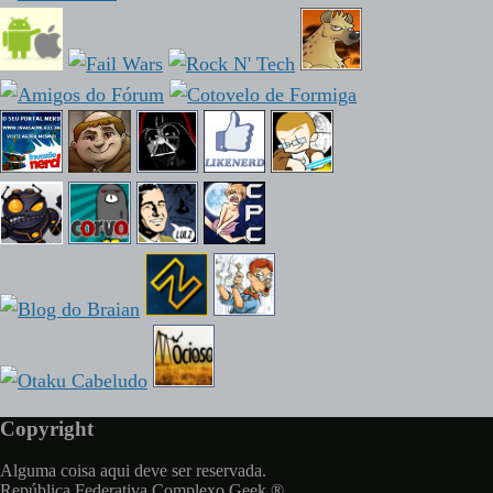
Copyright
Alguma coisa aqui deve ser reservada.
República Federativa Complexo Geek ®