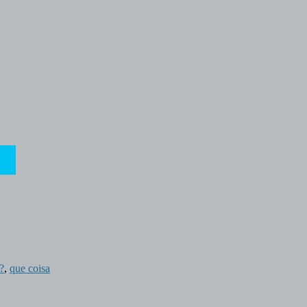
?
,
que coisa