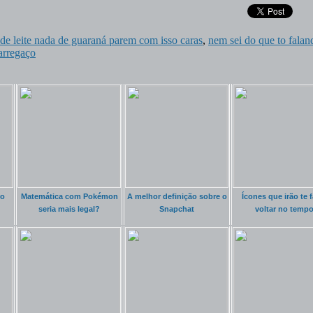
de leite nada de guaraná parem com isso caras
,
nem sei do que to falan
arregaço
ro
Matemática com Pokémon
A melhor definição sobre o
Ícones que irão te f
seria mais legal?
Snapchat
voltar no temp