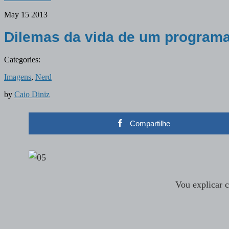
May
15
2013
Dilemas da vida de um program
Categories:
Imagens
,
Nerd
by
Caio Diniz
Compartilhe
Vou explicar 