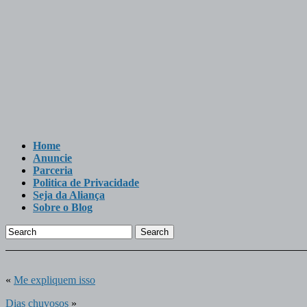
Home
Anuncie
Parceria
Politica de Privacidade
Seja da Aliança
Sobre o Blog
Search
«
Me expliquem isso
Dias chuvosos
»