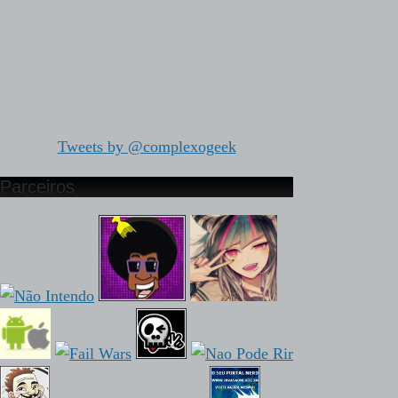
Tweets by @complexogeek
Parceiros