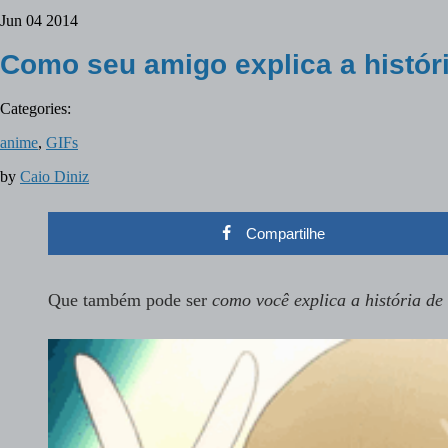
Jun
04
2014
Como seu amigo explica a histó
Categories:
anime
,
GIFs
by
Caio Diniz
Compartilhe
Que também pode ser
como você explica a história d