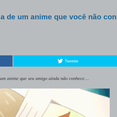
ria de um anime que você não co
Tweetar
e um anime que seu amigo ainda não conhece
…