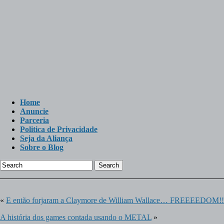
Home
Anuncie
Parceria
Politica de Privacidade
Seja da Aliança
Sobre o Blog
Search
«
E então forjaram a Claymore de William Wallace… FREEEEDOM!!
A história dos games contada usando o METAL
»