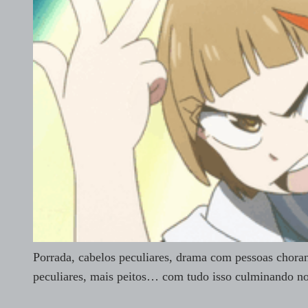
Porrada, cabelos peculiares, drama com pessoas choran
peculiares, mais peitos… com tudo isso culminando no 