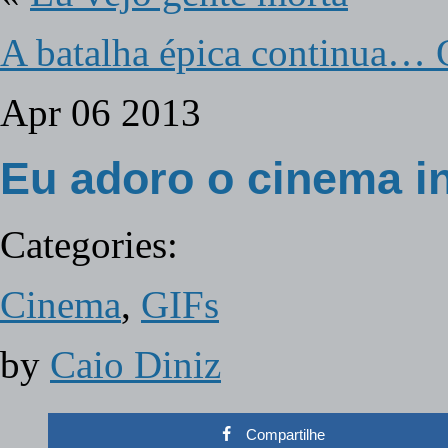
A batalha épica continu
Apr
06
2013
Eu adoro o cinema i
Categories:
Cinema
,
GIFs
by
Caio Diniz
Compartilhe