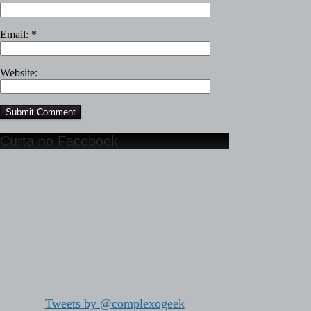
Email:
*
Website:
Curta no Facebook
Tweets by @complexogeek