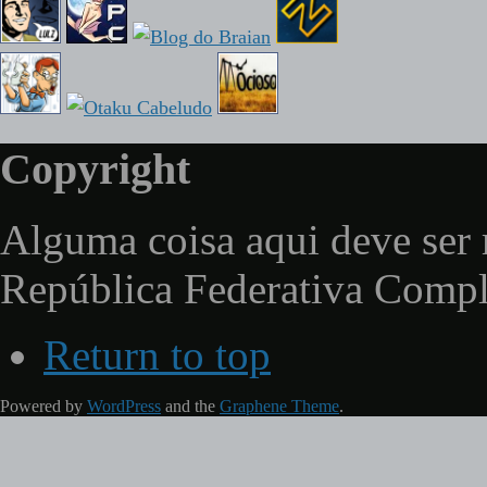
Copyright
Alguma coisa aqui deve ser 
República Federativa Comp
Return to top
Powered by
WordPress
and the
Graphene Theme
.