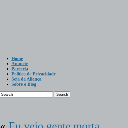
Home
Anuncie
Parceria
Politica de Privacidade
Seja da Aliança
Sobre o Blog
Search
«
Eu vejo gente morta