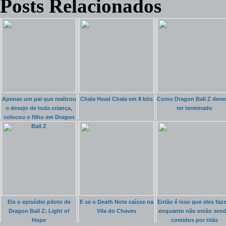
Posts Relacionados
Apenas um pai que realizou
Chala Head Chala em 8 bits
Como Dragon Ball Z dever
o desejo de toda criança,
ter terminado
colocou o filho em Dragon
Ball Z
Eis o episódio piloto de
E se o Death Note caísse na
Então é isso que eles faz
Dragon Ball Z: Light of
Vila do Chaves
enquanto não estão sen
Hope
comidos por titãs