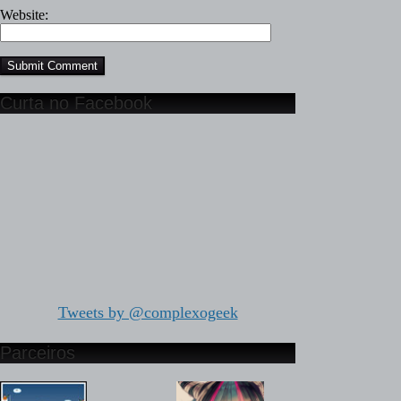
Website:
Curta no Facebook
Tweets by @complexogeek
Parceiros