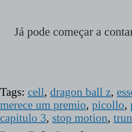
Já pode começar a contar
Tags:
cell
,
dragon ball z
,
ess
merece um premio
,
picollo
,
capitulo 3
,
stop motion
,
tru