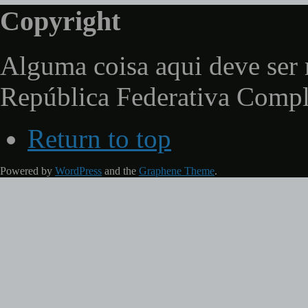
Copyright
Alguma coisa aqui deve ser 
República Federativa Comp
Return to top
Powered by
WordPress
and the
Graphene Theme
.