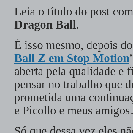
Leia o título do post co
Dragon Ball
.
É isso mesmo, depois do 
Ball Z em Stop Motion
aberta pela qualidade e f
pensar no trabalho que de
prometida uma continuaç
e Picollo e meus amig
Só que dessa vez eles n