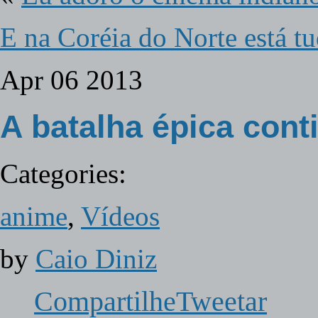
E na Coréia do Norte está t
Apr
06
2013
A batalha épica co
Categories:
anime
,
Vídeos
by
Caio Diniz
Compartilhe
Tweetar