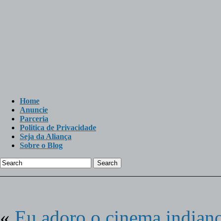
Home
Anuncie
Parceria
Politica de Privacidade
Seja da Aliança
Sobre o Blog
Search
«
Eu adoro o cinema indian