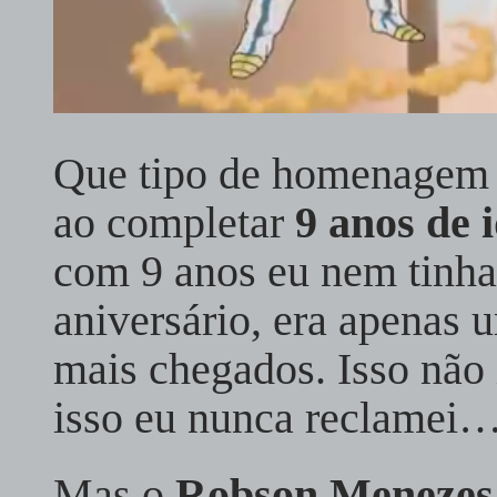
Que tipo de homenagem 
ao completar
9 anos de 
com 9 anos eu nem tinh
aniversário, era apenas 
mais chegados. Isso não 
isso eu nunca reclamei
Mas o
Robson Meneze