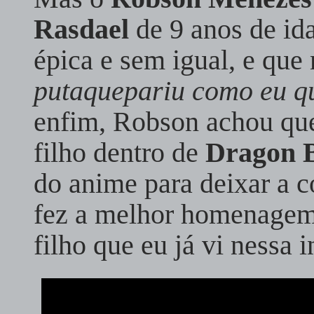
Rasdael
de 9 anos de id
épica e sem igual, e qu
putaquepariu como eu qu
enfim, Robson achou que
filho dentro de
Dragon B
do anime para deixar a c
fez a melhor homenagem
filho que eu já vi nessa i