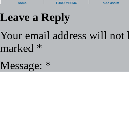
nome
TUDO MESMO
sido assim
Leave a Reply
Your email address will not 
marked
*
Message:
*