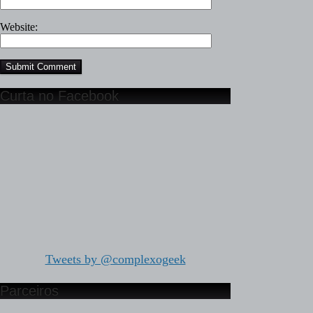
Website:
Curta no Facebook
Tweets by @complexogeek
Parceiros