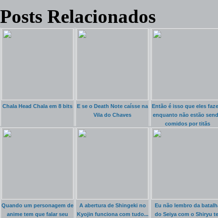
Posts Relacionados
Chala Head Chala em 8 bits
E se o Death Note caísse na
Então é isso que eles faz
Vila do Chaves
enquanto não estão sen
comidos por titãs
Quando um personagem de
A abertura de Shingeki no
Eu não lembro da batalh
anime tem que falar seu
Kyojin funciona com tudo...
do Seiya com o Shiryu te