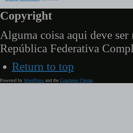
Copyright
Alguma coisa aqui deve ser 
República Federativa Comp
Return to top
Powered by
WordPress
and the
Graphene Theme
.