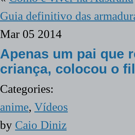
Guia definitivo das armadu
Mar
05
2014
Apenas um pai que re
criança, colocou o f
Categories:
anime
,
Vídeos
by
Caio Diniz