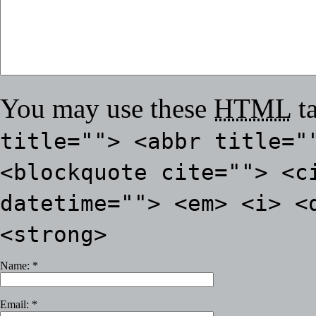
You may use these
HTML
ta
title=""> <abbr title="
<blockquote cite=""> <c
datetime=""> <em> <i> <
<strong>
Name:
*
Email:
*