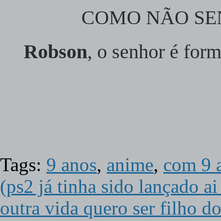
COMO NÃO SENT
Robson
, o senhor é for
Tags:
9 anos
,
anime
,
com 9 
(ps2 já tinha sido lançado ai
outra vida quero ser filho 