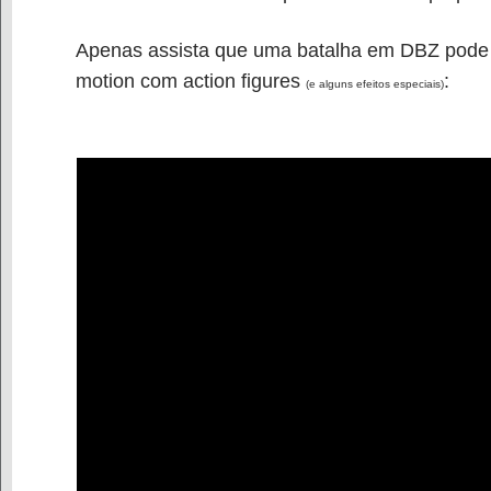
Apenas assista que uma batalha em DBZ pode m
motion com action figures
:
(e alguns efeitos especiais)