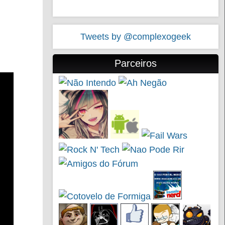
Tweets by @complexogeek
Parceiros