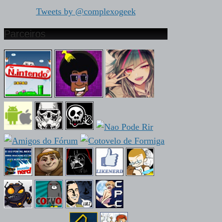
Tweets by @complexogeek
Parceiros