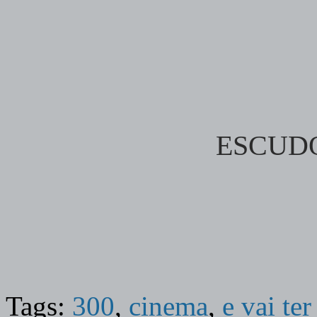
ESCUDO
Tags:
300
,
cinema
,
e vai te