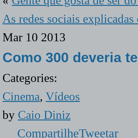
«
Gente que gosta de ser do
As redes sociais explicadas
Mar
10
2013
Como 300 deveria t
Categories:
Cinema
,
Vídeos
by
Caio Diniz
Compartilhe
Tweetar