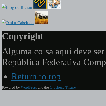
Copyright
Alguma coisa aqui deve ser 
República Federativa Com
Return to top
Powered by
WordPress
and the
Graphene Theme
.