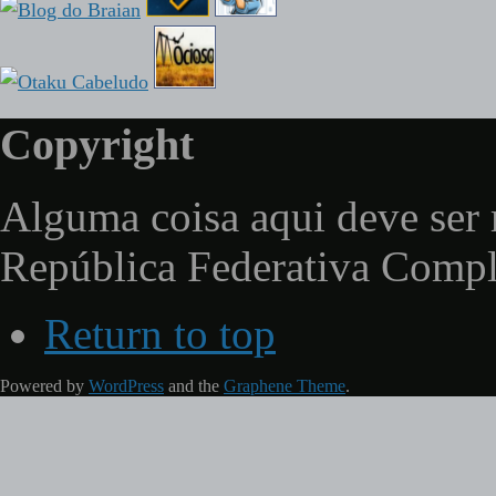
Copyright
Alguma coisa aqui deve ser 
República Federativa Comp
Return to top
Powered by
WordPress
and the
Graphene Theme
.