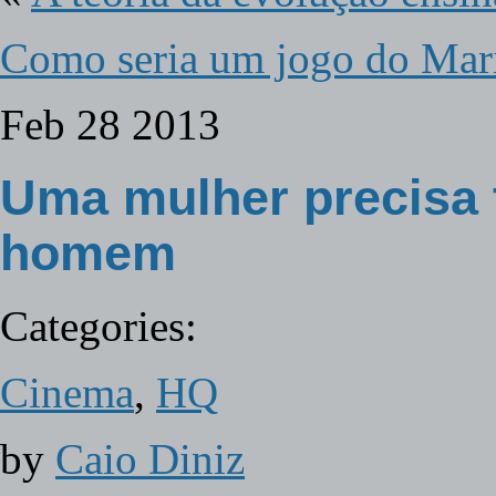
Como seria um jogo do Mari
Feb
28
2013
Uma mulher precisa 
homem
Categories:
Cinema
,
HQ
by
Caio Diniz