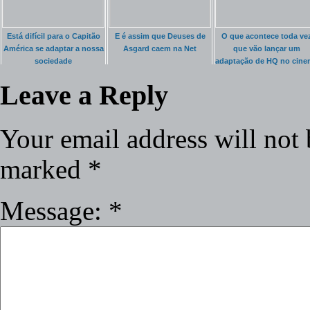
Está difícil para o Capitão
E é assim que Deuses de
O que acontece toda ve
América se adaptar a nossa
Asgard caem na Net
que vão lançar um
sociedade
adaptação de HQ no cine
Leave a Reply
Your email address will not 
marked
*
Message:
*