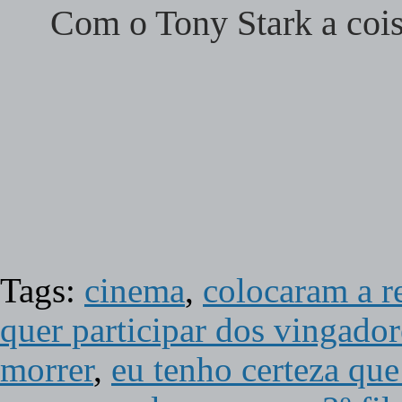
Com o Tony Stark a coisa
Tags:
cinema
,
colocaram a re
quer participar dos vingador
morrer
,
eu tenho certeza que