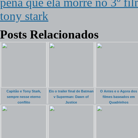
pena que ela morre no 3º fi
tony stark
Posts Relacionados
Capitão e Tony Stark,
Eis o trailer final de Batman
O Antes e o Agora dos
sempre nesse eterno
v Superman: Dawn of
filmes baseados em
conflito
Justice
Quadrinhos