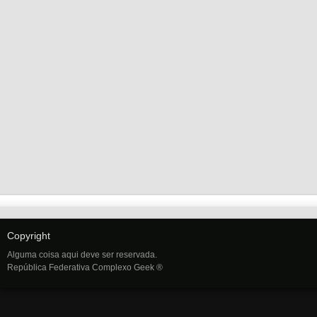
Copyright
Alguma coisa aqui deve ser reservada.
República Federativa Complexo Geek ®