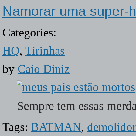
Namorar uma super-h
Categories:
HQ
,
Tirinhas
by
Caio Diniz
Sempre tem essas mer
Tags:
BATMAN
,
demolidor