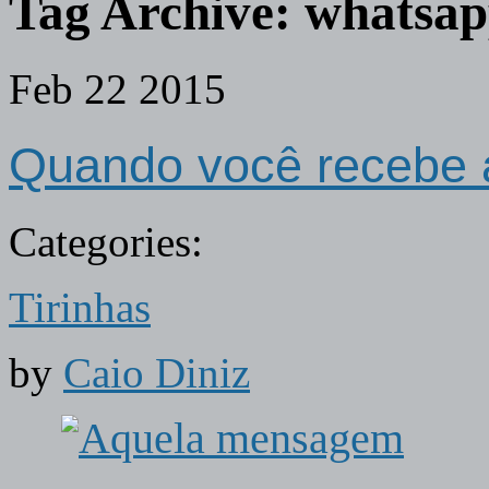
Tag Archive:
whatsa
Feb
22
2015
Quando você recebe
Categories:
Tirinhas
by
Caio Diniz