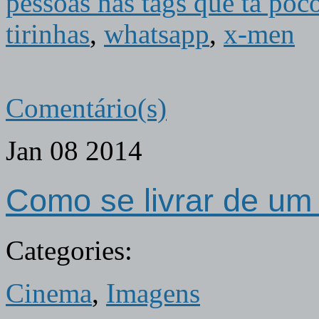
pessoas nas tags que ta poc
tirinhas
,
whatsapp
,
x-men
Comentário(s)
Jan
08
2014
Como se livrar de um 
Categories:
Cinema
,
Imagens