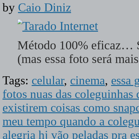
by
Caio Diniz
Método 100% eficaz… S
(mas essa foto será mai
Tags:
celular
,
cinema
,
essa 
fotos nuas das coleguinhas 
existirem coisas como snap
meu tempo quando a colegui
alegria hj vão peladas pra es