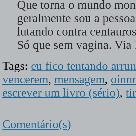
Que torna o mundo mon
geralmente sou a pesso
lutando contra centauros 
Só que sem vagina. Via 
Tags:
eu fico tentando arru
vencerem
,
mensagem
,
oinn
escrever um livro (sério)
,
ti
Comentário(s)