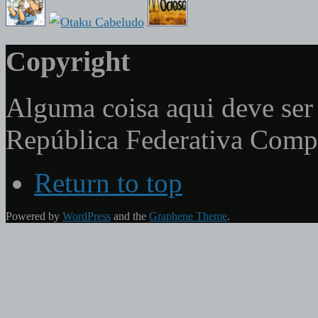
Copyright
Alguma coisa aqui deve ser 
República Federativa Com
Return to top
Powered by
WordPress
and the
Graphene Theme
.