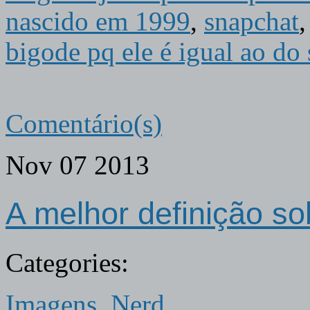
nascido em 1999
,
snapchat
bigode pq ele é igual ao do 
Comentário(s)
Nov
07
2013
A melhor definição s
Categories:
Imagens
,
Nerd