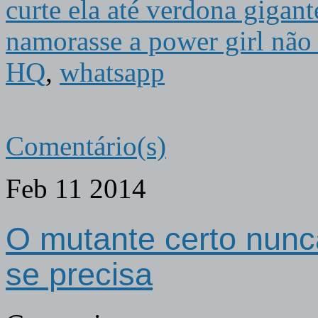
curte ela até verdona gigant
namorasse a power girl não 
HQ
,
whatsapp
Comentário(s)
Feb
11
2014
O mutante certo nunc
se precisa