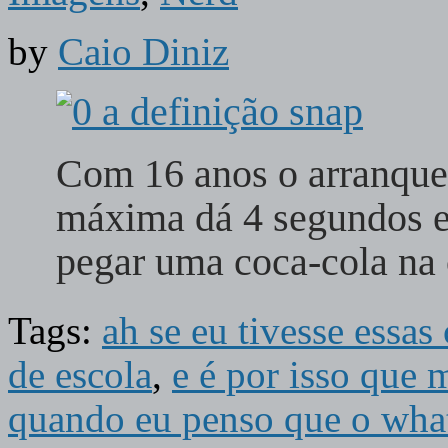
by
Caio Diniz
Com 16 anos o arranque 
máxima dá 4 segundos e
pegar uma coca-cola n
Tags:
ah se eu tivesse essa
de escola
,
e é por isso que m
quando eu penso que o whats