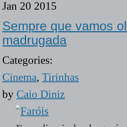
Jan
20
2015
Sempre que vamos olh
madrugada
Categories:
Cinema
,
Tirinhas
by
Caio Diniz