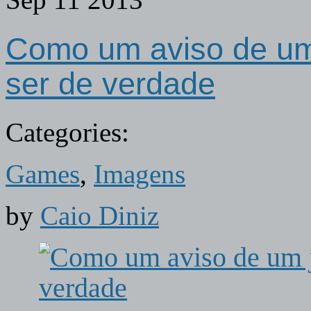
Sep
11
2013
Como um aviso de um 
ser de verdade
Categories:
Games
,
Imagens
by
Caio Diniz