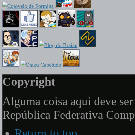
Copyright
Alguma coisa aqui deve ser 
República Federativa Com
Return to top