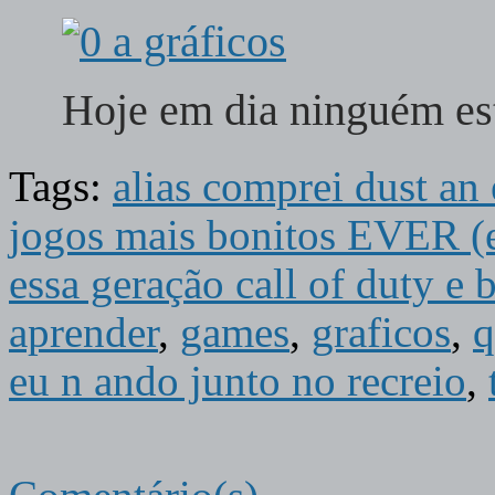
Hoje em dia ninguém es
Tags:
alias comprei dust an 
jogos mais bonitos EVER (e
essa geração call of duty e 
aprender
,
games
,
graficos
,
q
eu n ando junto no recreio
,