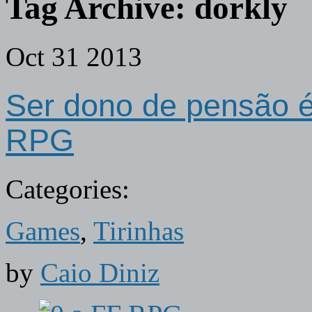
Tag Archive:
dorkly
Oct
31
2013
Ser dono de pensão é
RPG
Categories:
Games
,
Tirinhas
by
Caio Diniz