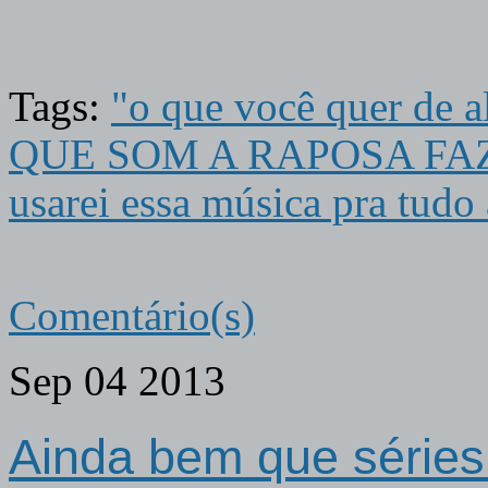
Tags:
"o que você quer d
QUE SOM A RAPOSA FA
usarei essa música pra tudo
Comentário(s)
Sep
04
2013
Ainda bem que série