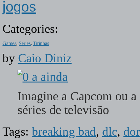
jogos
Categories:
Games
,
Series
,
Tirinhas
by
Caio Diniz
Imagine a Capcom ou a 
séries de televisão
Tags:
breaking bad
,
dlc
,
dor