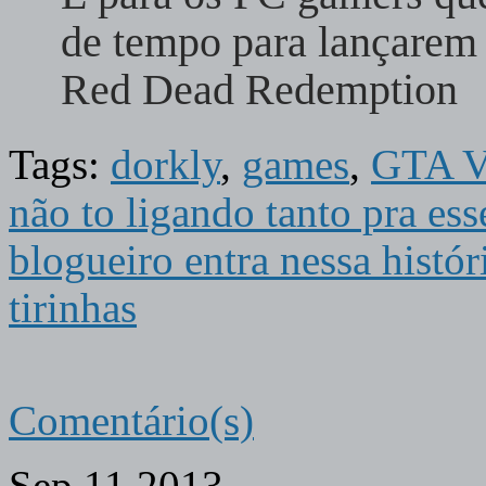
de tempo para lançare
Red Dead Redemption
Tags:
dorkly
,
games
,
GTA 
não to ligando tanto pra es
blogueiro entra nessa histór
tirinhas
Comentário(s)