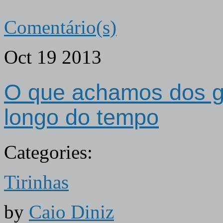
Comentário(s)
Oct
19
2013
O que achamos dos g
longo do tempo
Categories:
Tirinhas
by
Caio Diniz