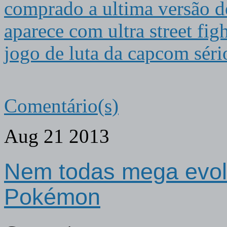
comprado a ultima versão de
aparece com ultra street figh
jogo de luta da capcom séri
Comentário(s)
Aug
21
2013
Nem todas mega evol
Pokémon