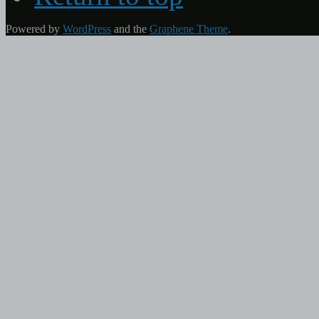
Powered by
WordPress
and the
Graphene Theme
.