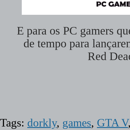
E para os PC gamers que
de tempo para lançar
Red Dea
Tags:
dorkly
,
games
,
GTA V