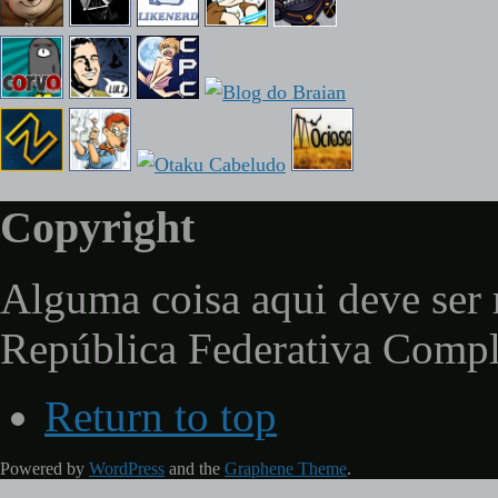
Copyright
Alguma coisa aqui deve ser 
República Federativa Comp
Return to top
Powered by
WordPress
and the
Graphene Theme
.