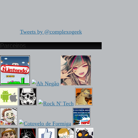
Tweets by @complexogeek
Parceiros