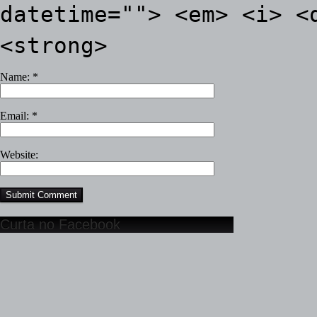
datetime=""> <em> <i> <
<strong>
Name:
*
Email:
*
Website:
Curta no Facebook