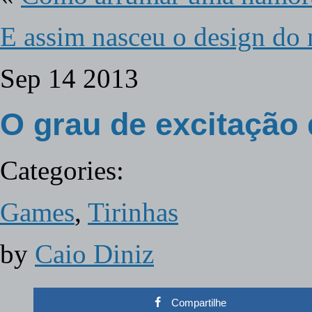
E assim nasceu o design d
Sep
14
2013
O grau de excitação
Categories:
Games
,
Tirinhas
by
Caio Diniz
Compartilhe