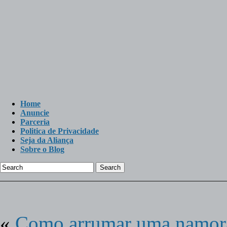
Home
Anuncie
Parceria
Politica de Privacidade
Seja da Aliança
Sobre o Blog
Search
«
Como arrumar uma namor