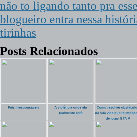
não to ligando tanto pra ess
blogueiro entra nessa histór
tirinhas
Posts Relacionados
Pais irresponsáveis
A violência onde ela
Como resolver obstácul
realmente está
da sua vida que te imped
de jogar GTA V