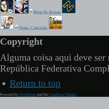
Copyright
Alguma coisa aqui deve ser 
República Federativa Comp
Return to top
Powered by
WordPress
and the
Graphene Theme
.