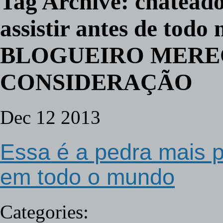
Tag Archive:
chatead
assistir antes de tod
BLOGUEIRO MERE
CONSIDERAÇÃO
Dec
12
2013
Essa é a pedra mais pu
em todo o mundo
Categories: