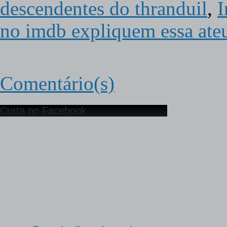
descendentes do thranduil
,
I
no imdb expliquem essa ate
Comentário(s)
Curta no Facebook