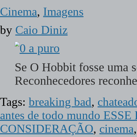
Cinema
,
Imagens
by
Caio Diniz
Se O Hobbit fosse uma s
Reconhecedores reconh
Tags:
breaking bad
,
chatead
antes de todo mundo E
CONSIDERAÇÃO
,
cinema