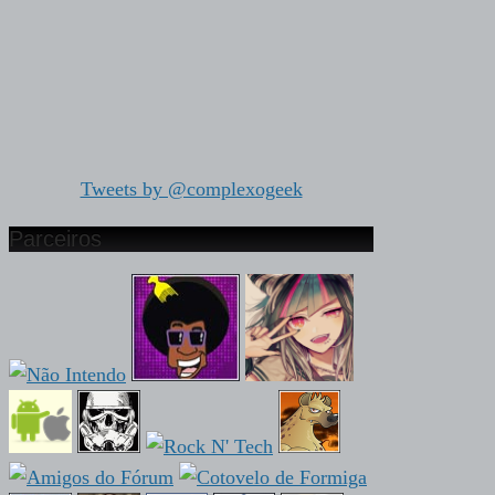
Tweets by @complexogeek
Parceiros