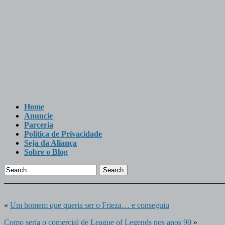
Home
Anuncie
Parceria
Politica de Privacidade
Seja da Aliança
Sobre o Blog
Search
«
Um homem que queria ser o Frieza… e conseguiu
Como seria o comercial de League of Legends nos anos 90
»