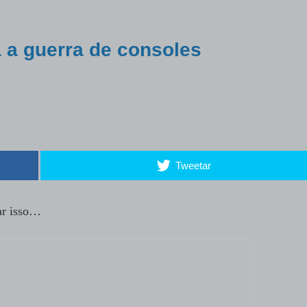
 a guerra de consoles
Tweetar
ar isso…