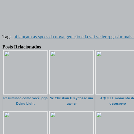
Tags:
ai lançam as specs da nova geração e lá vai vc ter q gastar mai
Posts Relacionados
Resumindo como você joga
Se Christian Grey fosse um
AQUELE momento d
Dying Light
gamer
desespero