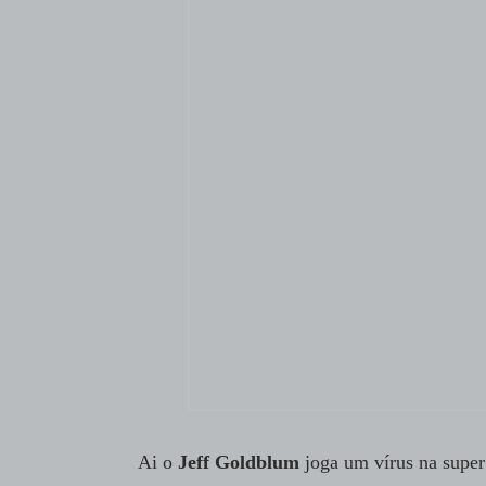
Ai o
Jeff Goldblum
joga um vírus na super