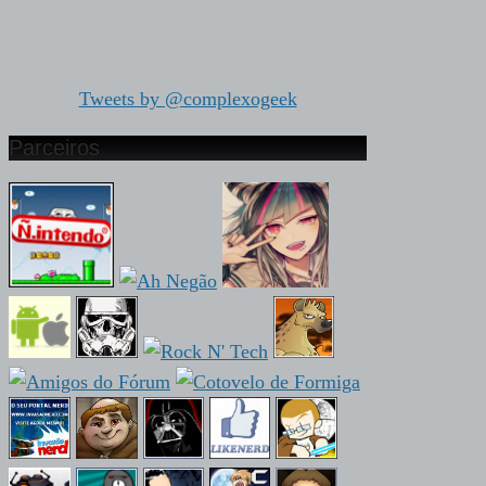
Tweets by @complexogeek
Parceiros