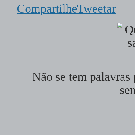
Compartilhe
Tweetar
Não se tem palavras
se