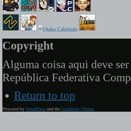
Copyright
Alguma coisa aqui deve ser 
República Federativa Com
Return to top
Powered by
WordPress
and the
Graphene Theme
.