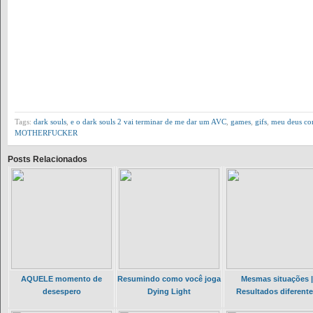
Tags:
dark souls
,
e o dark souls 2 vai terminar de me dar um AVC
,
games
,
gifs
,
meu deus com
MOTHERFUCKER
Posts Relacionados
AQUELE momento de
Resumindo como você joga
Mesmas situações |
desespero
Dying Light
Resultados diferent