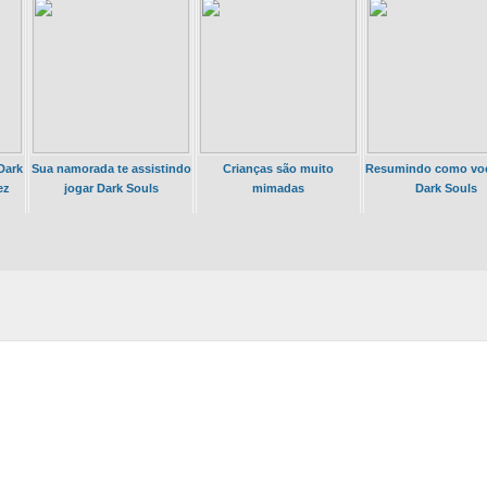
Dark
Sua namorada te assistindo
Crianças são muito
Resumindo como voc
ez
jogar Dark Souls
mimadas
Dark Souls