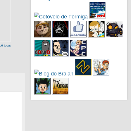
ê joga