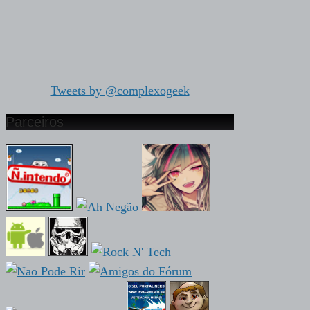
Tweets by @complexogeek
Parceiros