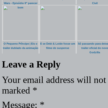
Wars - Episódio II" parecer
Civil
bom
O Pequeno Príncipe | Eis o
E se Debi & Loide fosse um
Só passando para deixa
trailer dublado da animação
filme de suspense
trailer oficial do nov
Godzilla
Leave a Reply
Your email address will not
marked
*
Message:
*