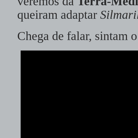
veremos da
Terra-Méd
queiram adaptar
Silmari
Chega de falar, sintam o 