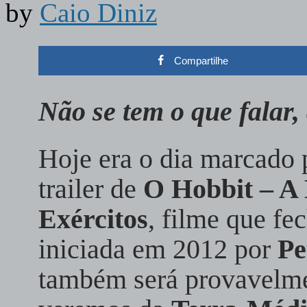
by
Caio Diniz
Compartilhe
Não se tem o que falar
Hoje era o dia marcado p
trailer de
O Hobbit – A 
Exércitos
, filme que fe
iniciada em 2012 por
Pe
também será provavelme