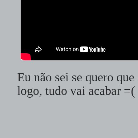
Eu não sei se quero que
logo, tudo vai acabar =(