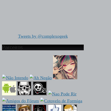
Tweets by @complexogeek
Parceiros