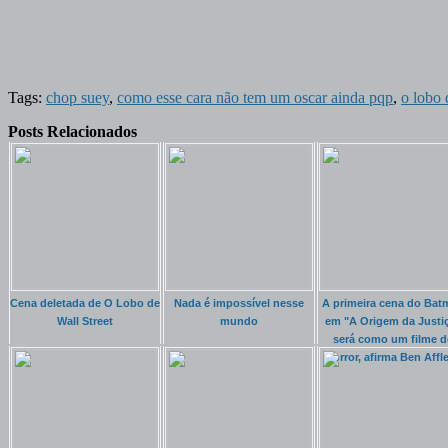
Tags:
chop suey
,
como esse cara não tem um oscar ainda pqp
,
o lobo 
Posts Relacionados
Cena deletada de O Lobo de
Nada é impossível nesse
A primeira cena do Bat
Wall Street
mundo
em "A Origem da Justi
será como um filme d
Horror, afirma Ben Affl