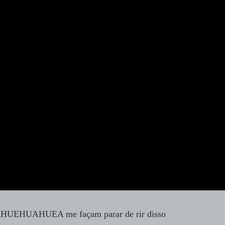
AHUEA me façam parar de rir disso