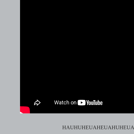
HAUHUHEUAHEUAHUHEUAHUEHU