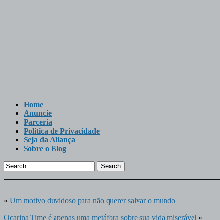
Home
Anuncie
Parceria
Politica de Privacidade
Seja da Aliança
Sobre o Blog
Search
«
Um motivo duvidoso para não querer salvar o mundo
Ocarina Time é apenas uma metáfora sobre sua vida miserável
»