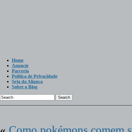
Home
Anuncie
Parceria
Politica de Privacidade
Seja da Aliança
Sobre o Blog
Search
«
Como pokémons comem s