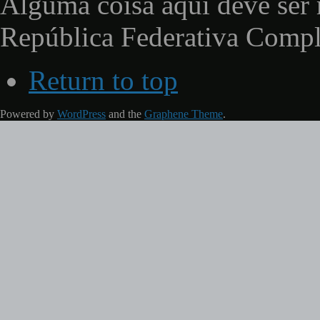
Alguma coisa aqui deve ser 
República Federativa Comp
Return to top
Powered by
WordPress
and the
Graphene Theme
.