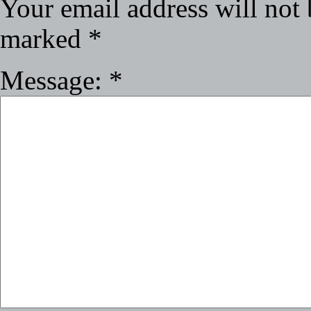
Your email address will not 
marked
*
Message:
*