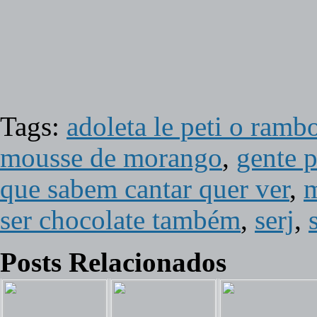
Tags:
adoleta le peti o ramb
mousse de morango
,
gente p
que sabem cantar quer ver
,
ser chocolate também
,
serj
,
Posts Relacionados