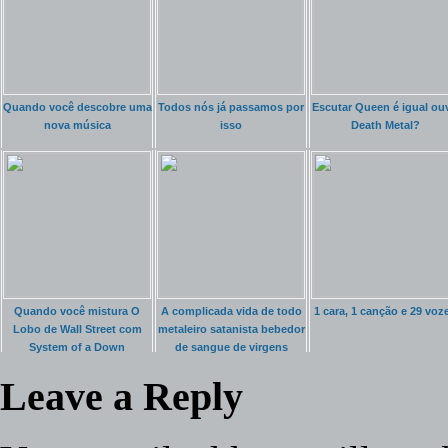
Quando você descobre uma
Todos nós já passamos por
Escutar Queen é igual ouv
nova música
isso
Death Metal?
Quando você mistura O
A complicada vida de todo
1 cara, 1 canção e 29 voz
Lobo de Wall Street com
metaleiro satanista bebedor
System of a Down
de sangue de virgens
FABULOSO
Leave a Reply