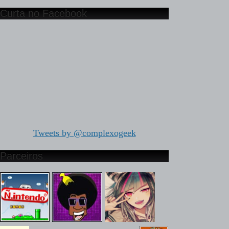
Curta no Facebook
Tweets by @complexogeek
Parceiros