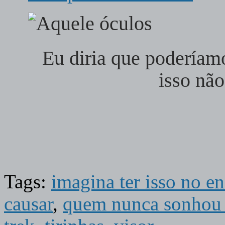
Eu diria que poderíam
isso não
Tags:
imagina ter isso no en
causar
,
quem nunca sonhou t