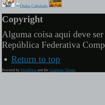
Copyright
Alguma coisa aqui deve ser 
República Federativa Com
Return to top
Powered by
WordPress
and the
Graphene Theme
.