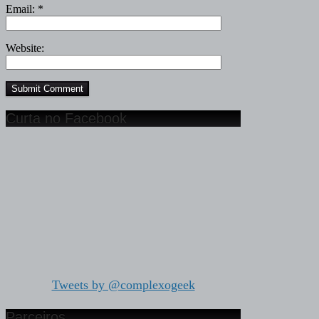
Email:
*
Website:
Curta no Facebook
Tweets by @complexogeek
Parceiros