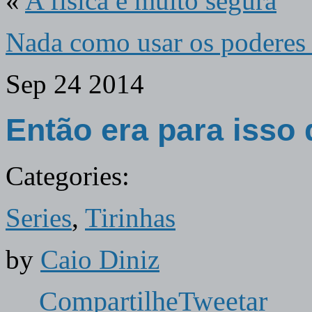
«
A física é muito segura
Nada como usar os poderes
Sep
24
2014
Então era para isso 
Categories:
Series
,
Tirinhas
by
Caio Diniz
Compartilhe
Tweetar